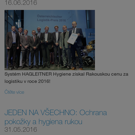
16.06.2016
Systém HAGLEITNER Hygiene získal Rakouskou cenu za
logistiku v roce 2016!
Čtěte více
JEDEN NA VŠECHNO: Ochrana
pokožky a hygiena rukou
31.05.2016