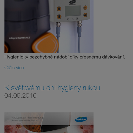
Hygienicky bezchybné nádobí díky přesnému dávkování.
Čtěte více
K světovému dni hygieny rukou:
04.05.2016