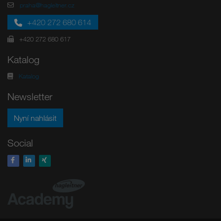
praha@hagleitner.cz
+420 272 680 614
+420 272 680 617
Katalog
Katalog
Newsletter
Nyní nahlásit
Social