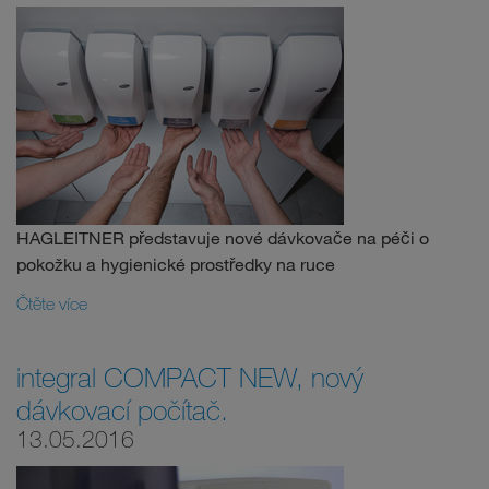
HAGLEITNER představuje nové dávkovače na péči o
pokožku a hygienické prostředky na ruce
Čtěte více
integral COMPACT NEW, nový
dávkovací počítač.
13.05.2016