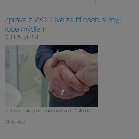
Zpráva z WC: Dvě ze tří osob si myjí
ruce mýdlem
03.05.2019
To hlásí toalety do cloudového úložiště dat
Čtěte více