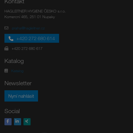
Kontakt
HAGLEITNER HYGIENE ČESKO s.r.o.
Komercní 465, 251 01 Nupaky
praha@hagleitner.cz
+420 272 680 614
+420 272 680 617
Katalog
Katalog
Newsletter
Nyní nahlásit
Social