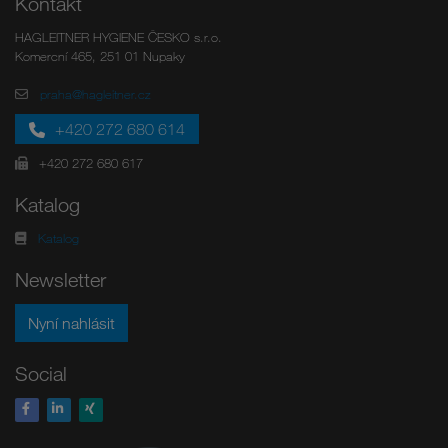
Kontakt
HAGLEITNER HYGIENE ČESKO s.r.o.
Komercní 465, 251 01 Nupaky
praha@hagleitner.cz
+420 272 680 614
+420 272 680 617
Katalog
Katalog
Newsletter
Nyní nahlásit
Social