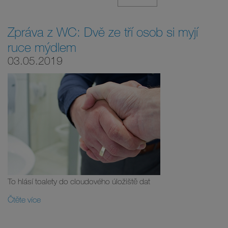
Zpráva z WC: Dvě ze tří osob si myjí
ruce mýdlem
03.05.2019
To hlásí toalety do cloudového úložiště dat
Čtěte více