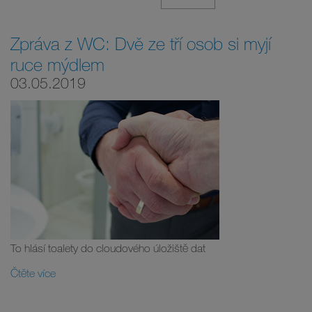
Zpráva z WC: Dvě ze tří osob si myjí
ruce mýdlem
03.05.2019
To hlásí toalety do cloudového úložiště dat
Čtěte více