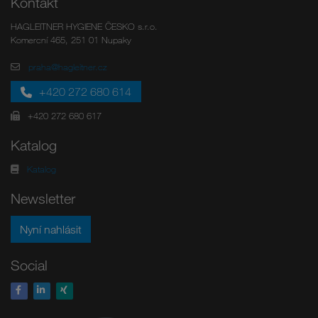
Kontakt
HAGLEITNER HYGIENE ČESKO s.r.o.
Komercní 465, 251 01 Nupaky
praha@hagleitner.cz
+420 272 680 614
+420 272 680 617
Katalog
Katalog
Newsletter
Nyní nahlásit
Social