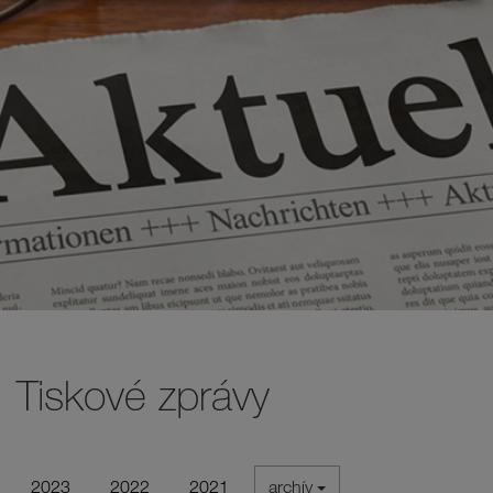
Tiskové zprávy
2023
2022
2021
archív