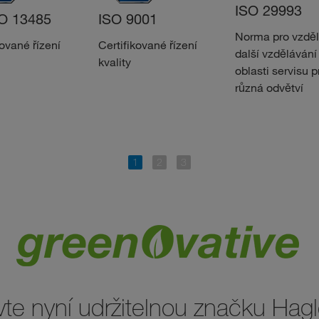
ISO 29993
O 13485
ISO 9001
Norma pro vzděl
kované řízení
Certifikované řízení
další vzdělávání
kvality
oblasti servisu p
různá odvětví
te nyní udržitelnou značku Hagl