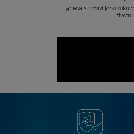
Hygiena a zdraví jdou ruku 
životn