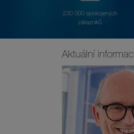
230 000 spokojených
zákazníků
Aktuální informa