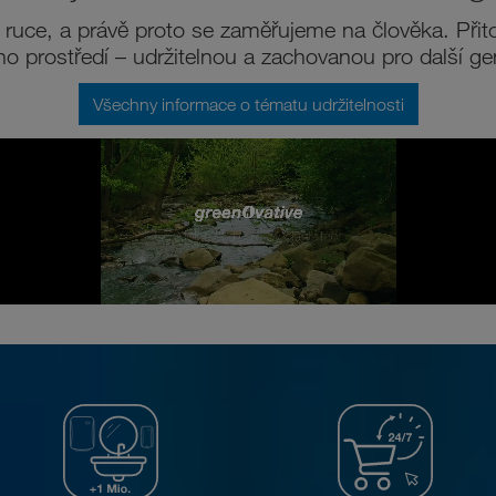
v ruce, a právě proto se zaměřujeme na člověka. Př
ího prostředí – udržitelnou a zachovanou pro další ge
Všechny informace o tématu udržitelnosti