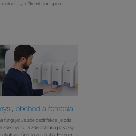
a znalosti by měly být dostupné.
mysl, obchod a řemesla
a funguje: Je zde dezinfekce, je zde
 je zde mýdlo, je zde ochrana pokožky,
 pokojová vůně, je zde čistič. Hygiena je