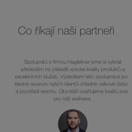
Co říkají naši partneři
Spolupráci s firmou Hagleitner jsme si vybrali
především na základě vysoké kvality produktů a
excelentních služeb. Výsledkem této spolupráce jsou
kladné recenze našich klientů ohledně celkové čistoty
a prostředí resortu. Obzvlášť oceňujeme kvalitu praní
pro náš wellness.