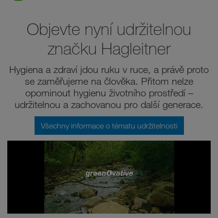
Objevte nyní udržitelnou
značku Hagleitner
Hygiena a zdraví jdou ruku v ruce, a právě proto
se zaměřujeme na člověka. Přitom nelze
opominout hygienu životního prostředí –
udržitelnou a zachovanou pro další generace.
Všechny informace o tématu udržitelnosti