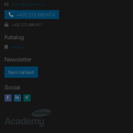
praha@hagleitner.cz
+420 272 680 614
+420 272 680 617
Katalog
Katalog
Newsletter
Nyní nahlásit
Social