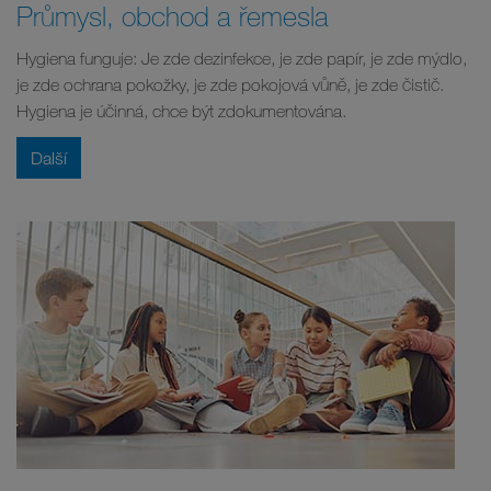
Průmysl, obchod a řemesla
Hygiena funguje: Je zde dezinfekce, je zde papír, je zde mýdlo,
je zde ochrana pokožky, je zde pokojová vůně, je zde čistič.
Hygiena je účinná, chce být zdokumentována.
Další