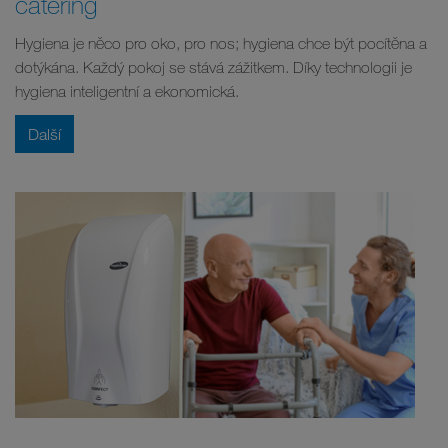
catering
Hygiena je něco pro oko, pro nos; hygiena chce být pocítěna a
dotýkána. Každý pokoj se stává zážitkem. Díky technologii je
hygiena inteligentní a ekonomická.
Další