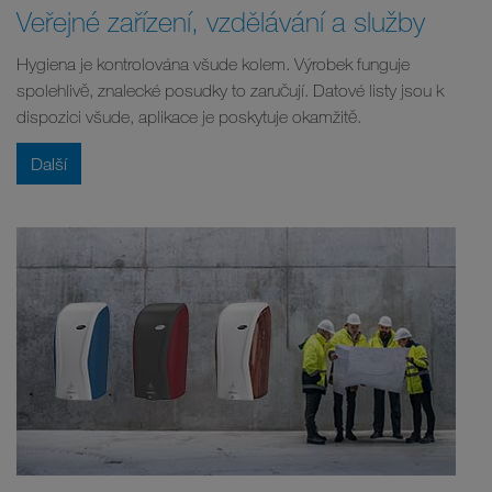
Veřejné zařízení, vzdělávání a služby
Hygiena je kontrolována všude kolem. Výrobek funguje
spolehlivě, znalecké posudky to zaručují. Datové listy jsou k
dispozici všude, aplikace je poskytuje okamžitě.
Další