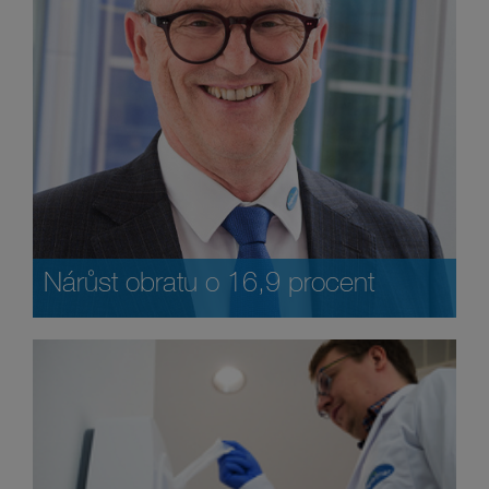
Nárůst obratu o 16,9 procent