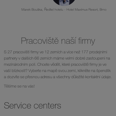
Marek Bouška, Ředitel hotelu - Hotel Maximus Resort, Brno
Pracoviště naší firmy
S 27 pracovišti firmy ve 12 zemích a více než 177 prodejními
partnery v dalších 66 zemích máme velmi dobré zastoupení na
mezinárodním poli. Chcete vědět, které pracoviště firmy je ve
vaší blízkosti? Vyberte na mapě svou zemi, klikněte na špendlík
a dozvíte se přesnou adresu a všechny důležité kontaktní údaje.
Těšíme se na vás!
Service centers