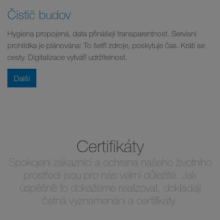
Čistič budov
Hygiena propojená, data přinášejí transparentnost. Servisní
prohlídka je plánována: To šetří zdroje, poskytuje čas. Krátí se
cesty. Digitalizace vytváří udržitelnost.
Další
Certifikáty
Spokojení zákazníci a ochrana našeho životního
prostředí jsou pro nás velmi důležité. Jak
úspěšně to dokážeme realizovat, dokládají
četná vyznamenání a certifikáty.