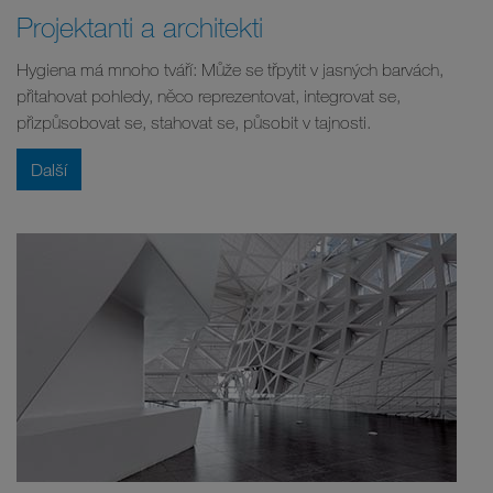
Projektanti a architekti
Hygiena má mnoho tváří: Může se třpytit v jasných barvách,
přitahovat pohledy, něco reprezentovat, integrovat se,
přizpůsobovat se, stahovat se, působit v tajnosti.
Další