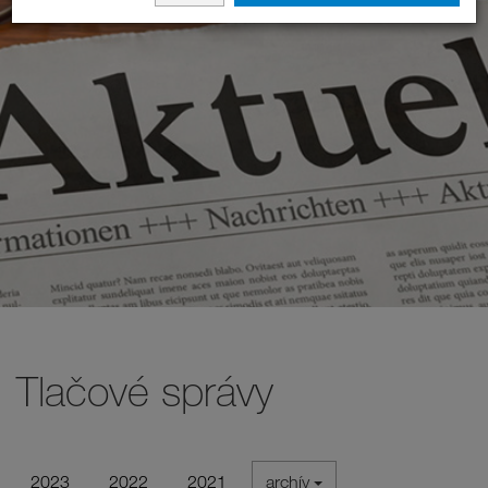
Tlačové správy
2023
2022
2021
archív