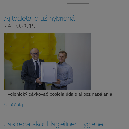
Aj toaleta je už hybridná
24.10.2019
Hygienický dávkovač posiela údaje aj bez napájania
Čítať ďalej
Jastrebarsko: Hagleitner Hygiene