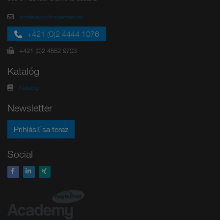
bratislava@hagleitner.sk
+421 (0)2 4444 1076
+421 (0)2 4552 9703
Katalóg
Katalóg
Newsletter
Prihlásiť sa teraz
Social