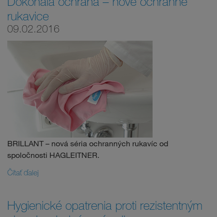
Dokonalá ochrana – nové ochranné
rukavice
09.02.2016
BRILLANT – nová séria ochranných rukavíc od
spoločnosti HAGLEITNER.
Čítať ďalej
Hygienické opatrenia proti rezistentným