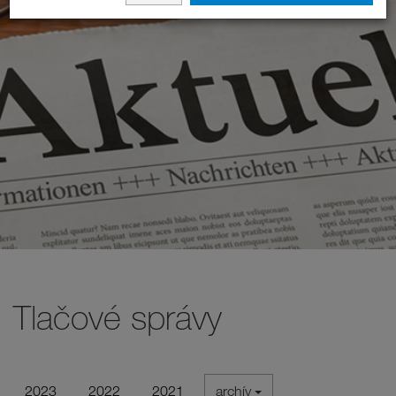
Tlačové správy
2023
2022
2021
archív