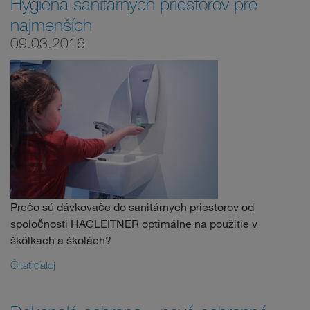
Hygiena sanitárnych priestorov pre
najmenších
09.03.2016
Prečo sú dávkovače do sanitárnych priestorov od
spoločnosti HAGLEITNER optimálne na použitie v
škôlkach a školách?
Čítať ďalej