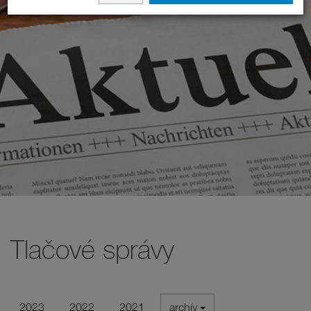
Tlačové správy
2023
2022
2021
archív