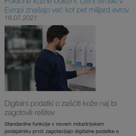
Poklicne kožne bolezni: Letni stroški v
Evropi znašajo več kot pet milijard evrov
16.07.2021
Digitalni podatki o zaščiti kože naj bi
zagotovili rešitev
Standardne funkcije v novem industrijskem
podajalniku prvič zagotavljajo digitalne podatke o