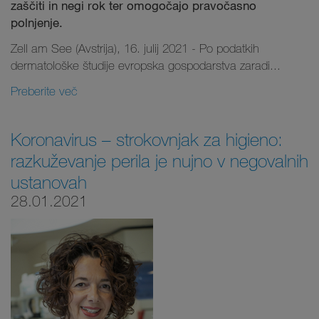
zaščiti in negi rok ter omogočajo pravočasno
polnjenje.
Zell am See (Avstrija), 16. julij 2021 - Po podatkih
dermatološke študije evropska gospodarstva zaradi...
Preberite več
Koronavirus – strokovnjak za higieno:
razkuževanje perila je nujno v negovalnih
ustanovah
28.01.2021