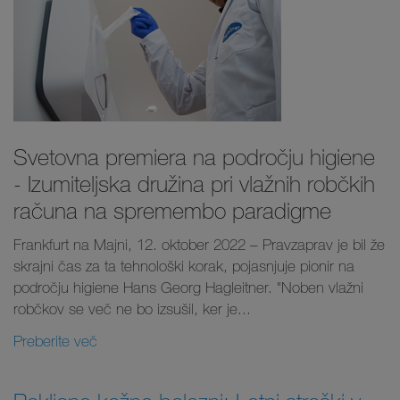
Svetovna premiera na področju higiene
- Izumiteljska družina pri vlažnih robčkih
računa na spremembo paradigme
Frankfurt na Majni, 12. oktober 2022 – Pravzaprav je bil že
skrajni čas za ta tehnološki korak, pojasnjuje pionir na
področju higiene Hans Georg Hagleitner. "Noben vlažni
robčkov se več ne bo izsušil, ker je...
Preberite več