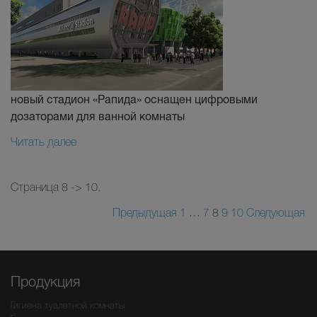
новый стадион «Рапида» оснащен цифровыми
дозаторами для ванной комнаты
Читать далее
Страница 8 -> 10.
Предыдущая
1
…
7
8
9
10
Следующая
Продукция
Гигиена туалетной комнаты