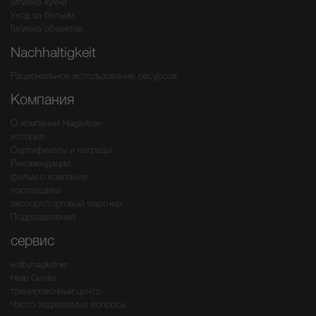
Гигиена кухни
Уход за бельем
Гигиена объектов
Nachhaltigkeit
Рациональное использование ресурсов
Компания
О компании Hagleitner
история
Сертификаты и награды
Рекомендации
фильм о компании
поставщики
экспорт/торговый партнер
Подразделения
сервис
edibyhagleitner
Help Center
тренировочный центр
Часто задаваемые вопросы