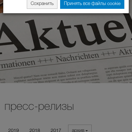
Сохранить
Принять все файлы cookie
пресс-релизы
2019
2018
2017
архив