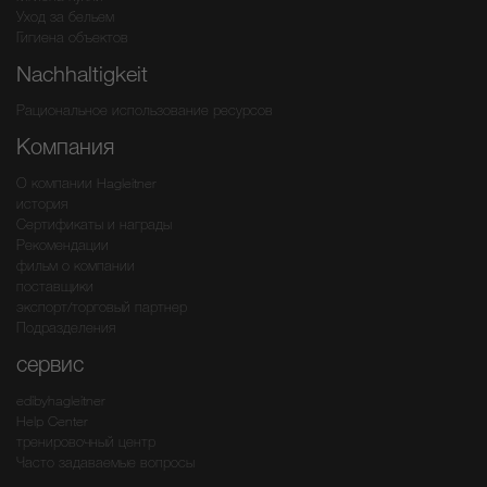
Уход за бельем
Гигиена объектов
Nachhaltigkeit
Рациональное использование ресурсов
Компания
О компании Hagleitner
история
Сертификаты и награды
Рекомендации
фильм о компании
поставщики
экспорт/торговый партнер
Подразделения
сервис
edibyhagleitner
Help Center
тренировочный центр
Часто задаваемые вопросы