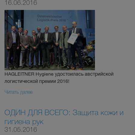
16.06.2016
HAGLEITNER Hygiene удостоилась австрийской
логистической премии 2016!
Читать далее
ОДИН ДЛЯ ВСЕГО: Защита кожи и
гигиена рук
31.05.2016