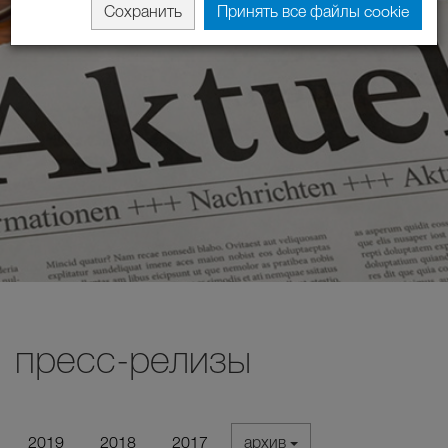
Сохранить
Принять все файлы cookie
пресс-релизы
2019
2018
2017
архив