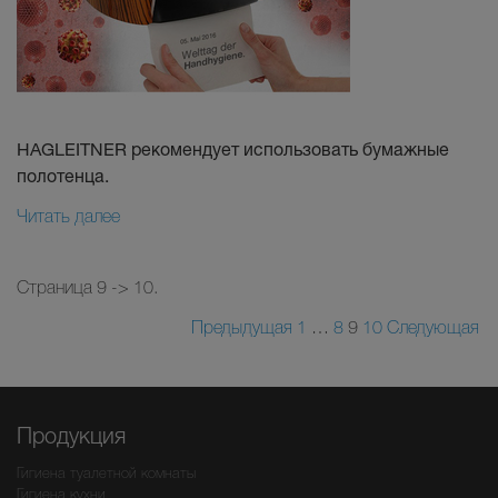
HAGLEITNER рекомендует использовать бумажные
полотенца.
Читать далее
Страница 9 -> 10.
Предыдущая
1
…
8
9
10
Следующая
Продукция
Гигиена туалетной комнаты
Гигиена кухни