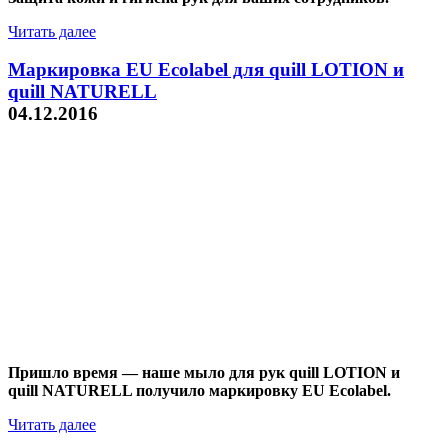
Читать далее
Маркировка EU Ecolabel для quill LOTION и
quill NATURELL
04.12.2016
Пришло время — наше мыло для рук quill LOTION и
quill NATURELL получило маркировку EU Ecolabel.
Читать далее