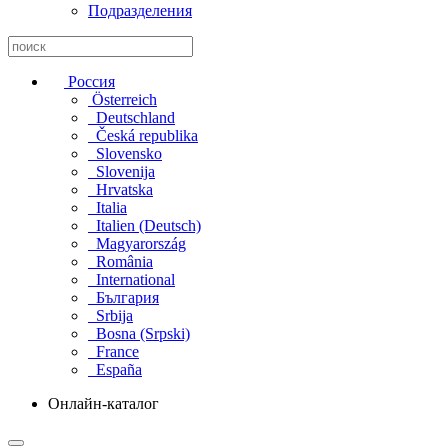
Подразделения
Россия
Österreich
Deutschland
Česká republika
Slovensko
Slovenija
Hrvatska
Italia
Italien (Deutsch)
Magyarország
România
International
България
Srbija
Bosna (Srpski)
France
España
Онлайн-каталог