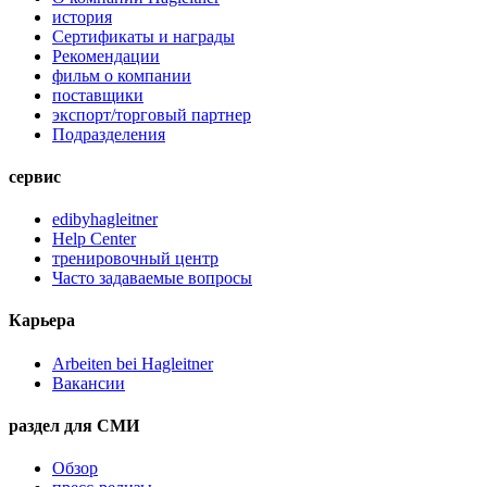
история
Сертификаты и награды
Рекомендации
фильм о компании
поставщики
экспорт/торговый партнер
Подразделения
сервис
edibyhagleitner
Help Center
тренировочный центр
Часто задаваемые вопросы
Карьера
Arbeiten bei Hagleitner
Вакансии
раздел для СМИ
Обзор