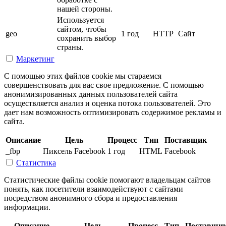
нашей стороны.
Используется
сайтом, чтобы
geo
1 год
HTTP
Сайт
сохранить выбор
страны.
Маркетинг
С помощью этих файлов cookie мы стараемся
совершенствовать для вас свое предложение. С помощью
анонимизированных данных пользователей сайта
осуществляется анализ и оценка потока пользователей. Это
дает нам возможность оптимизировать содержимое рекламы и
сайта.
Описание
Цель
Процесс
Тип
Поставщик
_fbp
Пиксель Facebook
1 год
HTML
Facebook
Статистика
Статистические файлы cookie помогают владельцам сайтов
понять, как посетители взаимодействуют с сайтами
посредством анонимного сбора и предоставления
информации.
Описание
Цель
Процесс
Тип
Поставщи