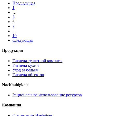
Предыдущая
1
…
5
6
7
…
10
Следующая
Продукция
Гигиена туалетной комнаты
Гигиена кухни
Уход за бельем
Гигиена объектов
Nachhaltigkeit
Рациональное использование ресурсов
Компания
О компании Hagleitner