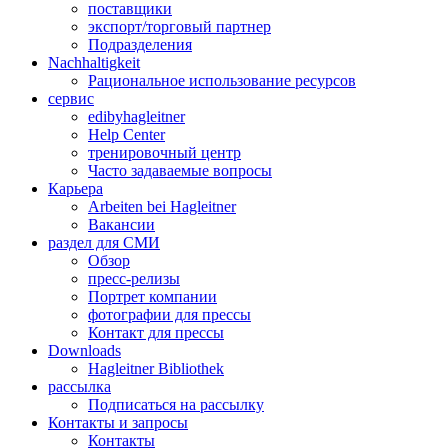
поставщики
экспорт/торговый партнер
Подразделения
Nachhaltigkeit
Рациональное использование ресурсов
сервис
edibyhagleitner
Help Center
тренировочный центр
Часто задаваемые вопросы
Карьера
Arbeiten bei Hagleitner
Вакансии
раздел для СМИ
Обзор
пресс-релизы
Портрет компании
фотографии для прессы
Контакт для прессы
Downloads
Hagleitner Bibliothek
рассылка
Подписаться на рассылку
Контакты и запросы
Контакты