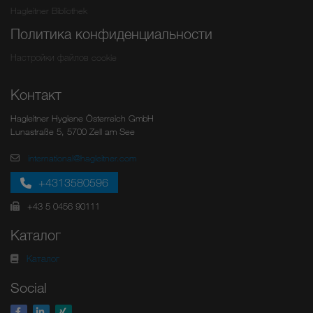
Hagleitner Bibliothek
Политика конфиденциальности
Настройки файлов cookie
Контакт
Hagleitner Hygiene Österreich GmbH
Lunastraße 5, 5700 Zell am See
international@hagleitner.com
+4313580596
+43 5 0456 90111
Каталог
Каталог
Social