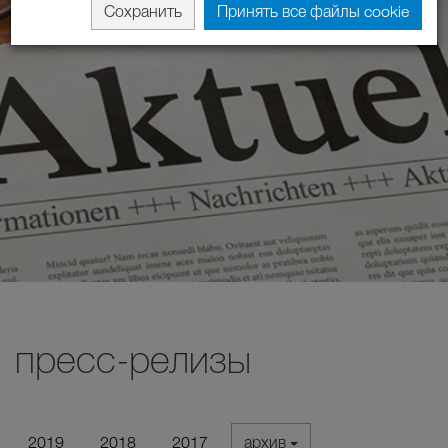
Сохранить
Принять все файлы cookie
пресс-релизы
2019
2018
2017
архив