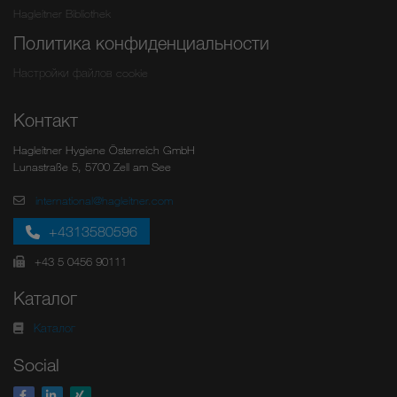
Hagleitner Bibliothek
Политика конфиденциальности
Настройки файлов cookie
Контакт
Hagleitner Hygiene Österreich GmbH
Lunastraße 5, 5700 Zell am See
international@hagleitner.com
+4313580596
+43 5 0456 90111
Каталог
Каталог
Social