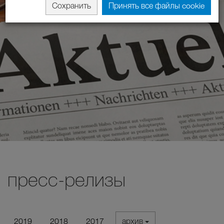
Сохранить
Принять все файлы cookie
пресс-релизы
2019
2018
2017
архив