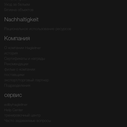
Уход за бельем
Гигиена объектов
Nachhaltigkeit
Рациональное использование ресурсов
Компания
О компании Hagleitner
история
Сертификаты и награды
Рекомендации
фильм о компании
поставщики
экспорт/торговый партнер
Подразделения
сервис
edibyhagleitner
Help Center
тренировочный центр
Часто задаваемые вопросы