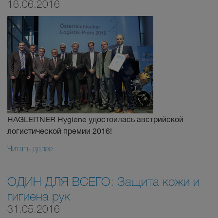
16.06.2016
HAGLEITNER Hygiene удостоилась австрийской
логистической премии 2016!
Читать далее
ОДИН ДЛЯ ВСЕГО: Защита кожи и
гигиена рук
31.05.2016