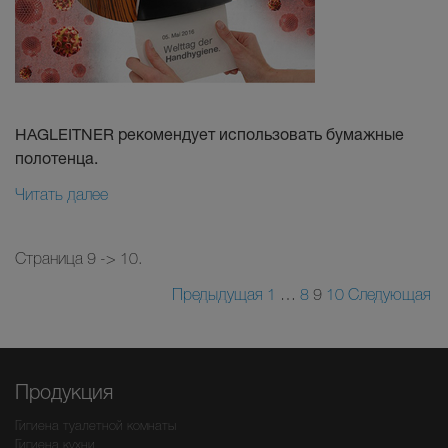
HAGLEITNER рекомендует использовать бумажные
полотенца.
Читать далее
Страница 9 -> 10.
Предыдущая
1
…
8
9
10
Следующая
Продукция
Гигиена туалетной комнаты
Гигиена кухни