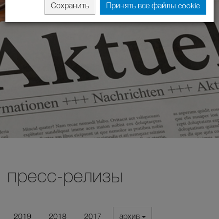
Сохранить
Принять все файлы cookie
пресс-релизы
2019
2018
2017
архив