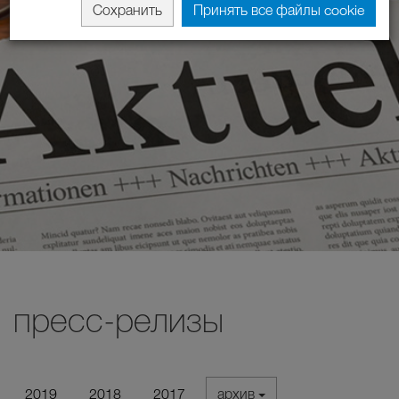
Сохранить
Принять все файлы cookie
пресс-релизы
2019
2018
2017
архив