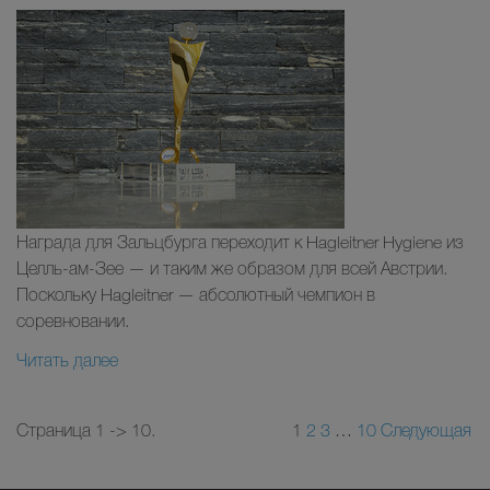
Награда для Зальцбурга переходит к Hagleitner Hygiene из
Целль-ам-Зее — и таким же образом для всей Австрии.
Поскольку Hagleitner — абсолютный чемпион в
соревновании.
Читать далее
Страница 1 -> 10.
1
2
3
…
10
Следующая