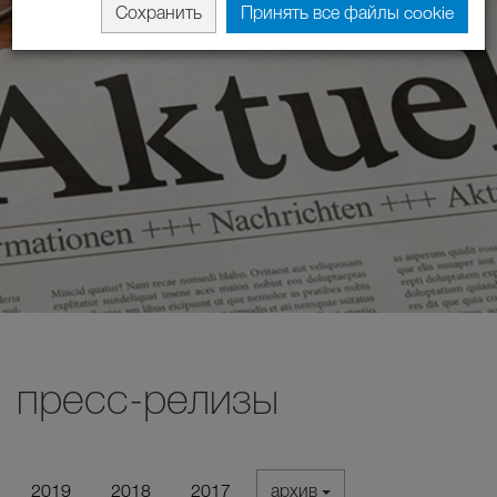
Сохранить
Принять все файлы cookie
пресс-релизы
2019
2018
2017
архив