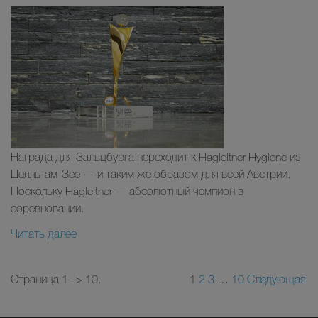
Награда для Зальцбурга переходит к Hagleitner Hygiene из
Целль-ам-Зее — и таким же образом для всей Австрии.
Поскольку Hagleitner — абсолютный чемпион в
соревновании.
Читать далее
Страница 1 -> 10.
1
2
3
…
10
Следующая