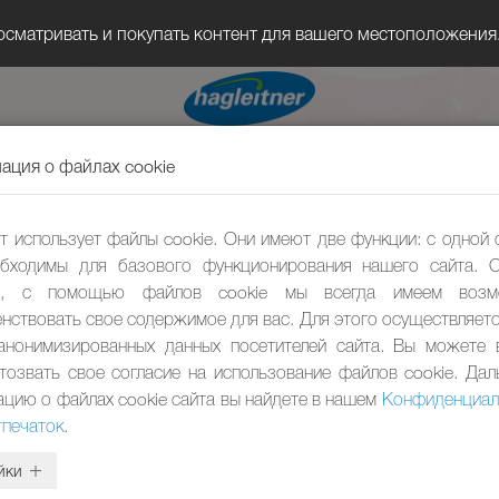
осматривать и покупать контент для вашего местоположения
ция о файлах cookie
т использует файлы cookie. Они имеют две функции: с одной 
бходимы для базового функционирования нашего сайта. 
ы, с помощью файлов cookie мы всегда имеем возм
нствовать свое содержимое для вас. Для этого осуществляетс
анонимизированных данных посетителей сайта. Вы можете
тозвать свое согласие на использование файлов cookie. Да
цию о файлах cookie сайта вы найдете в нашем
Конфиденциал
тпечаток
.
йки