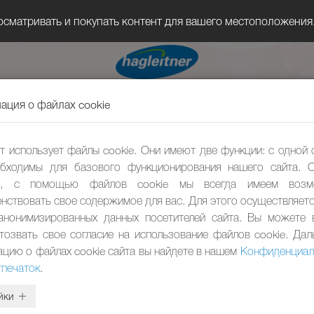
осматривать и покупать контент для вашего местоположения
ция о файлах cookie
т использует файлы cookie. Они имеют две функции: с одной 
бходимы для базового функционирования нашего сайта. 
ы, с помощью файлов cookie мы всегда имеем возм
нствовать свое содержимое для вас. Для этого осуществляетс
анонимизированных данных посетителей сайта. Вы можете
тозвать свое согласие на использование файлов cookie. Да
цию о файлах cookie сайта вы найдете в нашем
Конфиденциал
тпечаток
.
йки