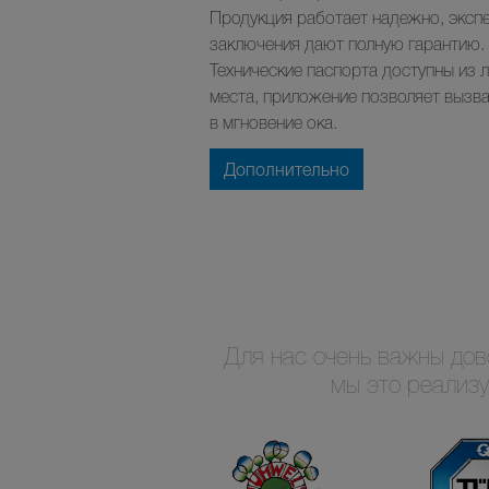
Продукция работает надежно, эксп
заключения дают полную гарантию.
Технические паспорта доступны из 
места, приложение позволяет вызва
в мгновение ока.
Дополнительно
Для нас очень важны дов
мы это реализ