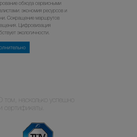
рование обхода сервисными
алистами: экономия ресурсов и
ни. Сокращение маршрутов
ещения. Цифровизация
бствует экологичности.
олнительно
О том, насколько успешно
и сертификаты.