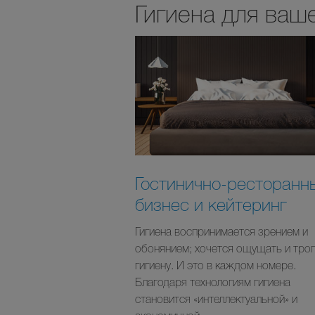
Гигиена для ваш
Гостинично-ресторанн
бизнес и кейтеринг
Гигиена воспринимается зрением и
обонянием; хочется ощущать и трог
гигиену. И это в каждом номере.
Благодаря технологиям гигиена
становится «интеллектуальной» и