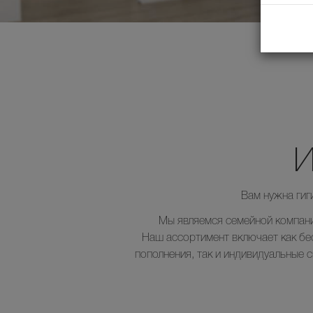
И
Вам нужна гиг
Мы являемся семейной компани
Наш ассортимент включает как бе
пополнения, так и индивидуальные 