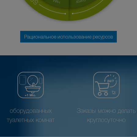
Рациональное использование ресурсов
оборудованных
Заказы можно делать
туалетных комнат
круглосуточно