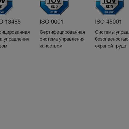
O 13485
ISO 9001
ISO 45001
фицированная
Сертифицированная
Системы управ
а управления
система управления
безопасностью
вом
качеством
охраной труда