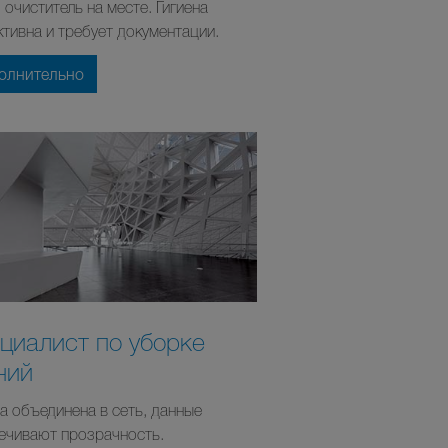
 очиститель на месте. Гигиена
тивна и требует документации.
олнительно
циалист по уборке
ний
на объединена в сеть, данные
ечивают прозрачность.