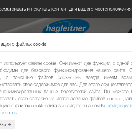
осматривать и покупать контент для вашего местоположения
ция о файлах cookie
ГИГИЕН
т использует файлы cookie. Они имеют две функции: с одной 
Сам
бходимы для базового функционирования нашего сайта. 
ы, с помощью файлов cookie мы всегда имеем возм
нствовать свое содержимое для вас. Для этого осуществляетс
анонимизированных данных посетителей сайта. Вы можете
тозвать свое согласие на использование файлов cookie. Да
цию о файлах cookie сайта вы найдете в нашем
Конфиденциал
тпечаток
.
йки