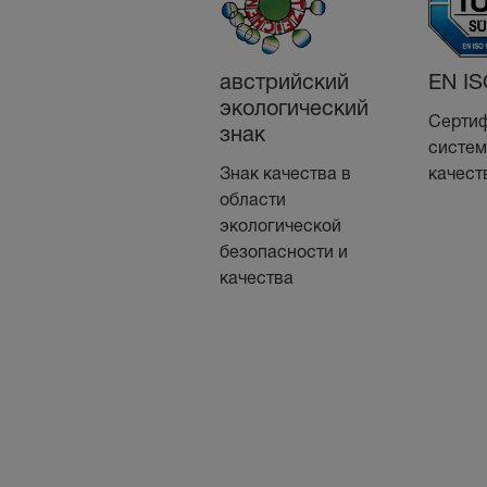
австрийский
EN IS
экологический
Серти
знак
систем
Знак качества в
качест
области
экологической
безопасности и
качества