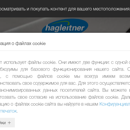
осматривать и покупать контент для вашего местоположения
ция о файлах cookie
ГИГИЕН
т использует файлы cookie. Они имеют две функции: с одной 
Сам
бходимы для базового функционирования нашего сайта. 
ы, с помощью файлов cookie мы всегда имеем возм
нствовать свое содержимое для вас. Для этого осуществляетс
анонимизированных данных посетителей сайта. Вы можете
тозвать свое согласие на использование файлов cookie. Да
цию о файлах cookie сайта вы найдете в нашем
Конфиденциал
тпечаток
.
йки