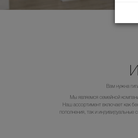
И
Вам нужна гиг
Мы являемся семейной компани
Наш ассортимент включает как бе
пополнения, так и индивидуальные 