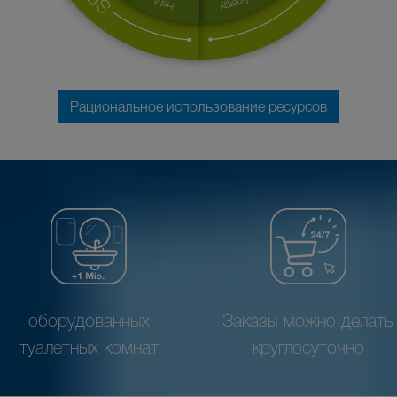
Рациональное использование ресурсов
оборудованных
Заказы можно делать
туалетных комнат
круглосуточно