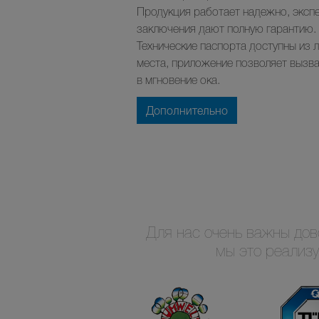
Продукция работает надежно, эксп
заключения дают полную гарантию.
Технические паспорта доступны из 
места, приложение позволяет вызва
в мгновение ока.
Дополнительно
Для нас очень важны дов
мы это реализ