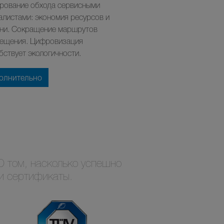
рование обхода сервисными
алистами: экономия ресурсов и
ни. Сокращение маршрутов
ещения. Цифровизация
бствует экологичности.
олнительно
О том, насколько успешно
и сертификаты.