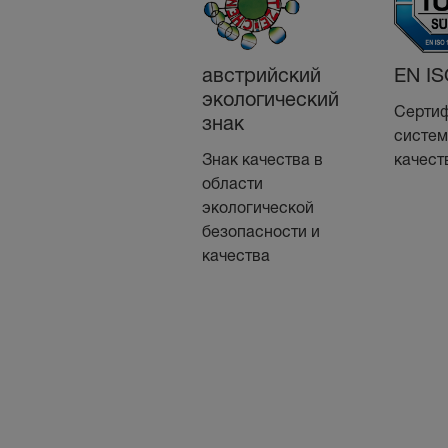
австрийский
EN IS
экологический
Серти
знак
систем
Знак качества в
качест
области
экологической
безопасности и
качества