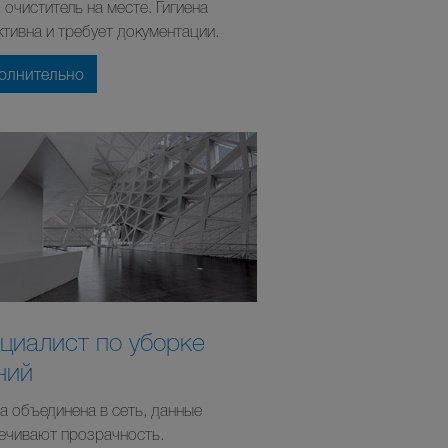
 очиститель на месте. Гигиена
тивна и требует документации.
олнительно
циалист по уборке
ний
на объединена в сеть, данные
ечивают прозрачность.