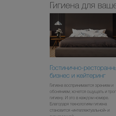
Гигиена для ваш
Гостинично-ресторанн
бизнес и кейтеринг
Гигиена воспринимается зрением и
обонянием; хочется ощущать и трог
гигиену. И это в каждом номере.
Благодаря технологиям гигиена
становится «интеллектуальной» и