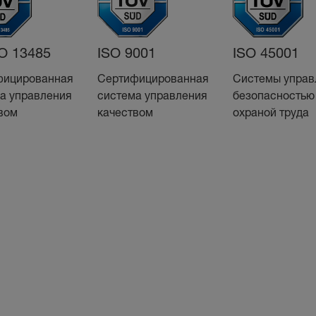
O 13485
ISO 9001
ISO 45001
фицированная
Сертифицированная
Системы управ
а управления
система управления
безопасностью
вом
качеством
охраной труда