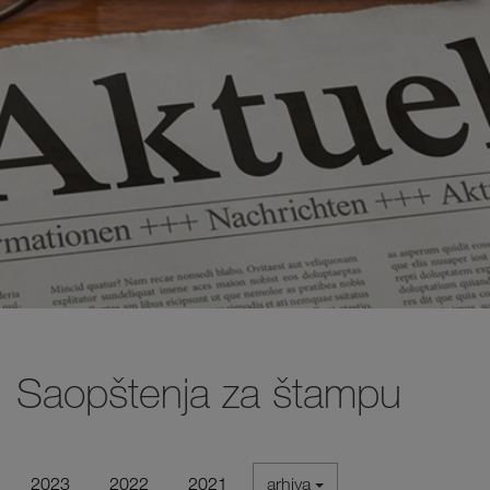
Saopštenja za štampu
2023
2022
2021
arhiva