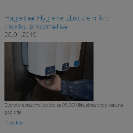
Hagleitner Hygijene izbacuje mikro
plastiku iz kozmetike
25.01.2019
Bubreće abrazivne čestice za 35.000 litra abrazivnog sapuna
godišnje
Čitaj dalje