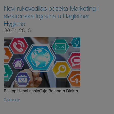
Novi rukovodilac odseka Marketing i
elektronska trgovina u Hagleitner
Hygiene
09.01.2019
Philipp Hahnl nasleđuje Roland-a Dick-a
Čitaj dalje