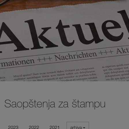
Saopštenja za štampu
2023
2022
2021
arhiva