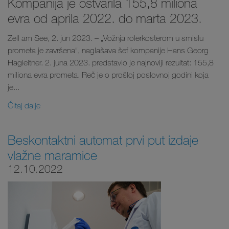
Kompanija je ostvarila 155,8 miliona
evra od aprila 2022. do marta 2023.
Zell am See, 2. jun 2023. – „Vožnja rolerkosterom u smislu
prometa je završena“, naglašava šef kompanije Hans Georg
Hagleitner. 2. juna 2023. predstavio je najnoviji rezultat: 155,8
miliona evra prometa. Reč je o prošloj poslovnoj godini koja
je...
Čitaj dalje
Beskontaktni automat prvi put izdaje
vlažne maramice
12.10.2022