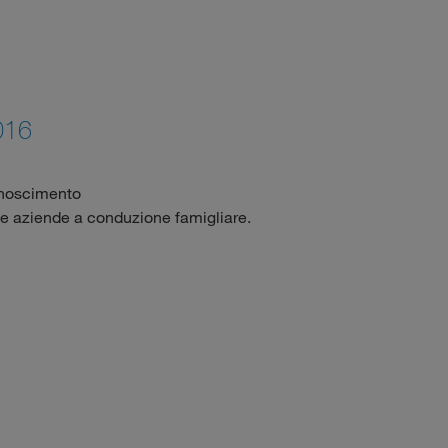
016
onoscimento
e aziende a conduzione famigliare.