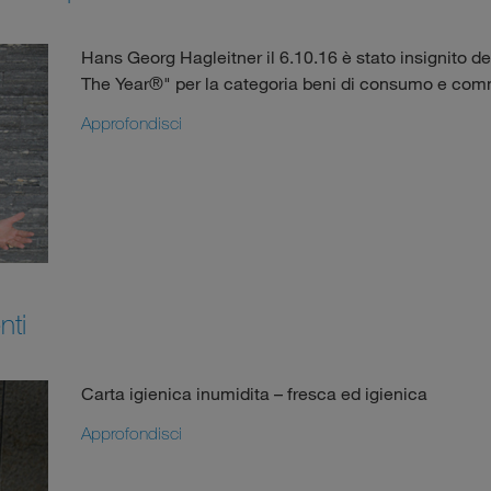
Hans Georg Hagleitner il 6.10.16 è stato insignito de
The Year®" per la categoria beni di consumo e co
Approfondisci
nti
Carta igienica inumidita – fresca ed igienica
Approfondisci