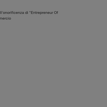
ll'onorificenza di "Entrepreneur Of
mmercio