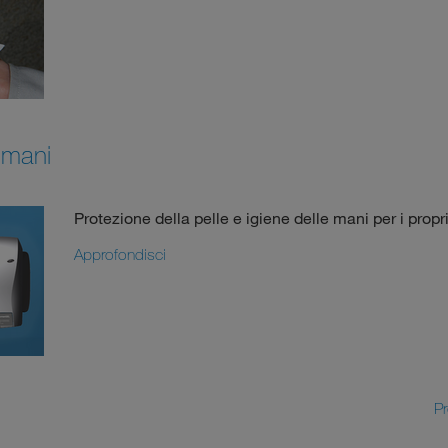
 mani
Protezione della pelle e igiene delle mani per i propri
Approfondisci
P