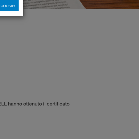
i cookie
LL hanno ottenuto il certificato