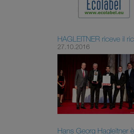
HAGLEITNER riceve il r
27.10.2016
Hans Georg Hagleitner è