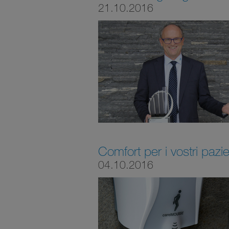
21.10.2016
Comfort per i vostri pazie
04.10.2016