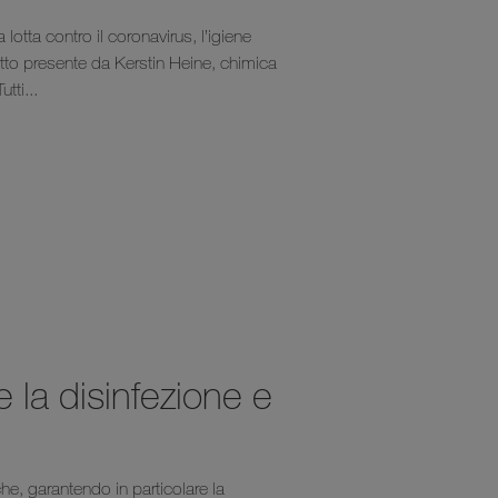
lotta contro il coronavirus, l’igiene
atto presente da Kerstin Heine, chimica
tti...
e la disinfezione e
he, garantendo in particolare la