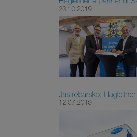
Hagleitner è partner di 
23.10.2019
Jastrebarsko: Hagleitner 
12.07.2019