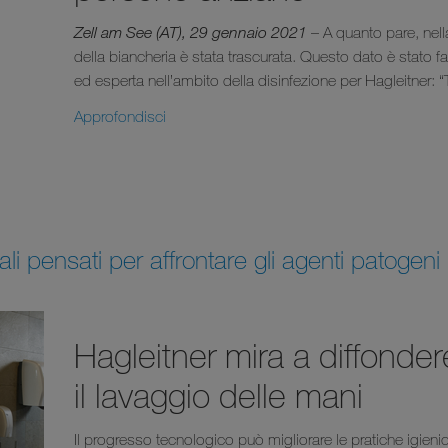
Zell am See (AT), 29 gennaio 2021
– A quanto pare, nella 
della biancheria è stata trascurata. Questo dato è stato f
ed esperta nell’ambito della disinfezione per Hagleitner: “Tu
Approfondisci
tali pensati per affrontare gli agenti patogeni
Hagleitner mira a diffonder
il lavaggio delle mani
Il progresso tecnologico può migliorare le pratiche igienic