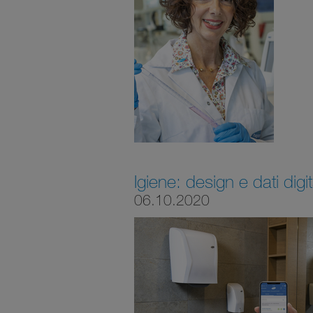
Igiene: design e dati digi
06.10.2020