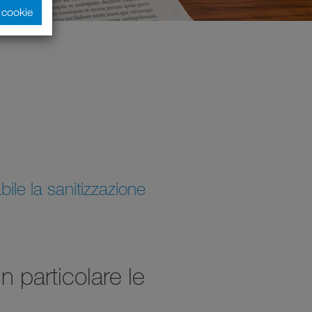
i cookie
ile la sanitizzazione
 particolare le