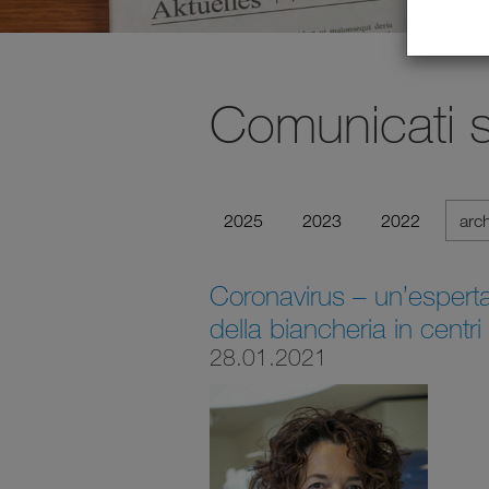
Comunicati 
2025
2023
2022
arc
Coronavirus – un’esperta 
della biancheria in centri
28.01.2021