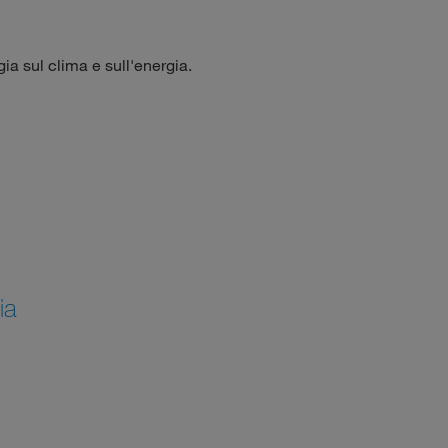
gia sul clima e sull'energia.
ia