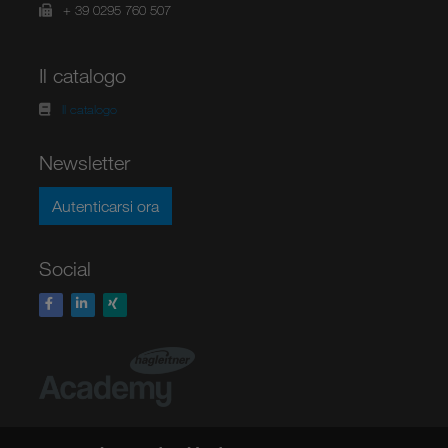
+ 39 0295 760 507
Il catalogo
Il catalogo
Newsletter
Autenticarsi ora
Social