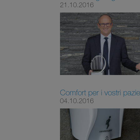
21.10.2016
Comfort per i vostri pazie
04.10.2016