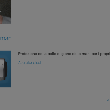
 mani
Protezione della pelle e igiene delle mani per i propri
Approfondisci
P