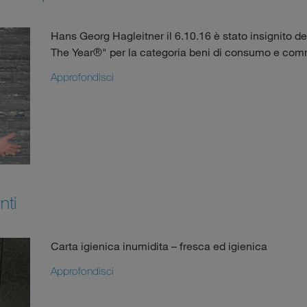
Hans Georg Hagleitner il 6.10.16 è stato insignito de
The Year®" per la categoria beni di consumo e co
Approfondisci
nti
Carta igienica inumidita – fresca ed igienica
Approfondisci