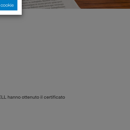
i cookie
LL hanno ottenuto il certificato