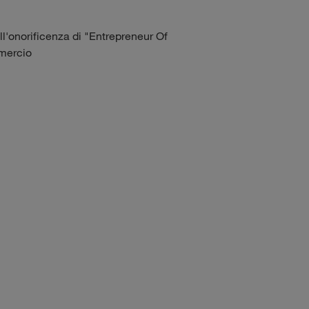
ll'onorificenza di "Entrepreneur Of
mmercio