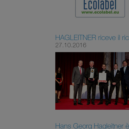
HAGLEITNER riceve il r
27.10.2016
Hans Georg Hagleitner è