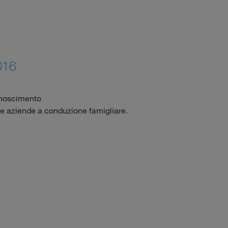
016
onoscimento
e aziende a conduzione famigliare.