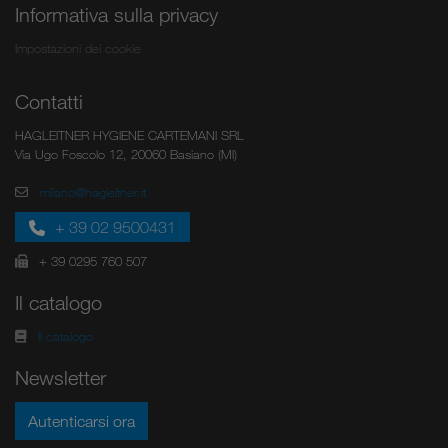
Informativa sulla privacy
Impostazioni dei cookie
Contatti
HAGLEITNER HYGIENE CARTEMANI SRL
Via Ugo Foscolo 12, 20060 Basiano (MI)
milano@hagleitner.it
+ 39 02 9500431
+ 39 0295 760 507
Il catalogo
Il catalogo
Newsletter
Autenticarsi ora