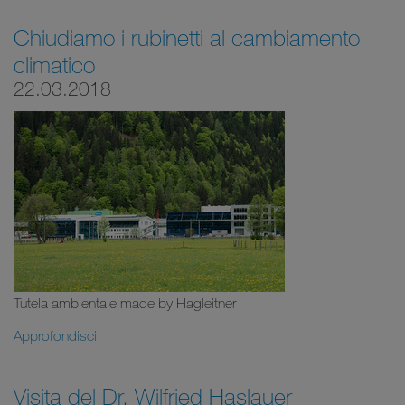
Chiudiamo i rubinetti al cambiamento
climatico
22.03.2018
Tutela ambientale made by Hagleitner
Approfondisci
Visita del Dr. Wilfried Haslauer