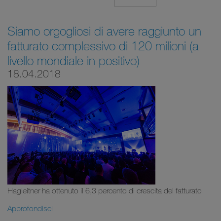
Siamo orgogliosi di avere raggiunto un
fatturato complessivo di 120 milioni (a
livello mondiale in positivo)
18.04.2018
Hagleitner ha ottenuto il 6,3 percento di crescita del fatturato
Approfondisci