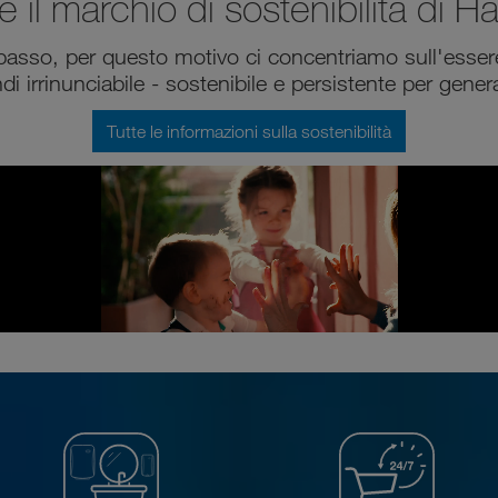
e il marchio di sostenibilità di Ha
i passo, per questo motivo ci concentriamo sull'esse
di irrinunciabile - sostenibile e persistente per gener
Tutte le informazioni sulla sostenibilità