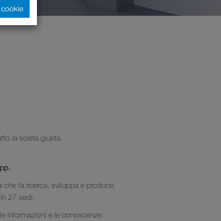
i cookie
to la scelta giusta.
app.
ui che fa ricerca, sviluppa e produce.
 in 27 sedi.
e le informazioni e le conoscenze.