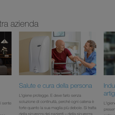
stra azienda
Salute e cura della persona
Indu
arti
L'igiene protegge. E deve farlo senza
soluzione di continuità, perché ogni catena è
si sente
L'igien
forte quanto la sua maglia più debole. Si tratta
presen
della sicurezza dei pazienti – della sicurezza