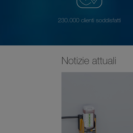
230.000 clienti soddisfatti
Notizie attuali