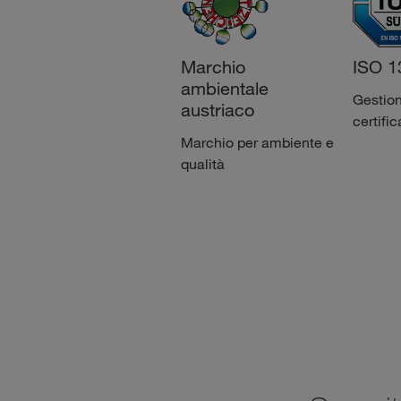
Marchio
ISO 1
ambientale
Gestion
austriaco
certific
Marchio per ambiente e
qualità