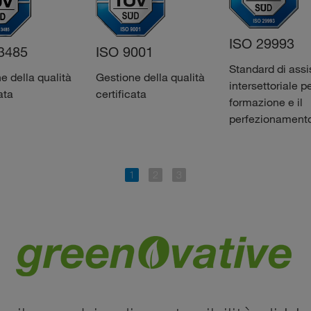
ISO 29993
3485
ISO 9001
Standard di ass
e della qualità
Gestione della qualità
intersettoriale pe
ata
certificata
formazione e il
perfezionament