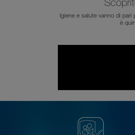
Scoprit
Igiene e salute vanno di par
è quin