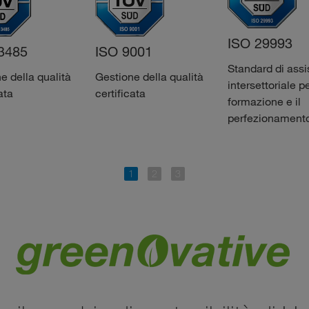
ISO 29993
3485
ISO 9001
Standard di ass
e della qualità
Gestione della qualità
intersettoriale pe
ata
certificata
formazione e il
perfezionament