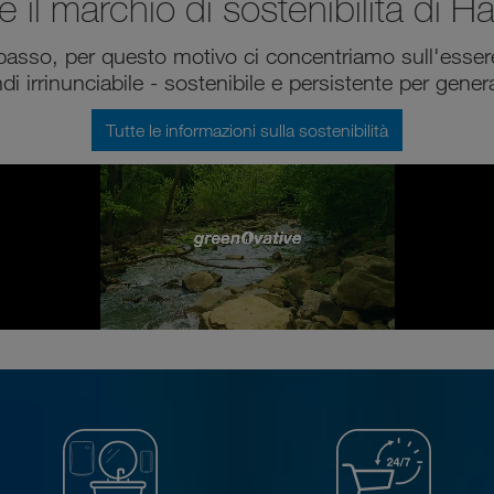
e il marchio di sostenibilità di Ha
i passo, per questo motivo ci concentriamo sull'esse
di irrinunciabile - sostenibile e persistente per gener
Tutte le informazioni sulla sostenibilità