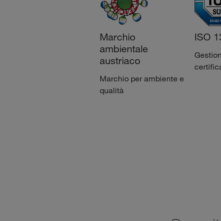
Marchio
ISO 1
ambientale
Gestion
austriaco
certific
Marchio per ambiente e
qualità