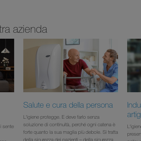
stra azienda
Salute e cura della persona
Indu
arti
L'igiene protegge. E deve farlo senza
soluzione di continuità, perché ogni catena è
si sente
L'igien
forte quanto la sua maglia più debole. Si tratta
presen
della sicurezza dei pazienti – della sicurezza