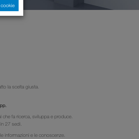
i cookie
to la scelta giusta.
app.
ui che fa ricerca, sviluppa e produce.
 in 27 sedi.
e le informazioni e le conoscenze.