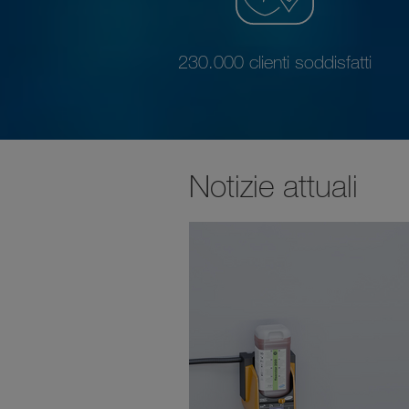
230.000 clienti soddisfatti
Notizie attuali