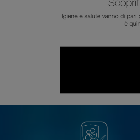
Scoprit
Igiene e salute vanno di par
è quin