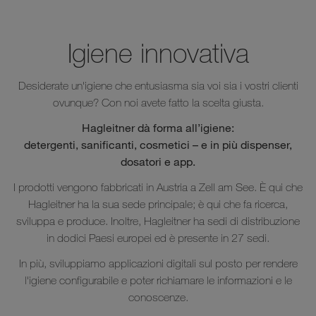
Igiene innovativa
Desiderate un'igiene che entusiasma sia voi sia i vostri clienti
ovunque? Con noi avete fatto la scelta giusta.
Hagleitner dà forma all’igiene:
detergenti, sanificanti, cosmetici – e in più dispenser,
dosatori e app.
I prodotti vengono fabbricati in Austria a Zell am See. È qui che
Hagleitner ha la sua sede principale; è qui che fa ricerca,
sviluppa e produce. Inoltre, Hagleitner ha sedi di distribuzione
in dodici Paesi europei ed è presente in 27 sedi.
In più‎, sviluppiamo applicazioni digitali sul posto per rendere
l'igiene configurabile e poter richiamare le informazioni e le
conoscenze.