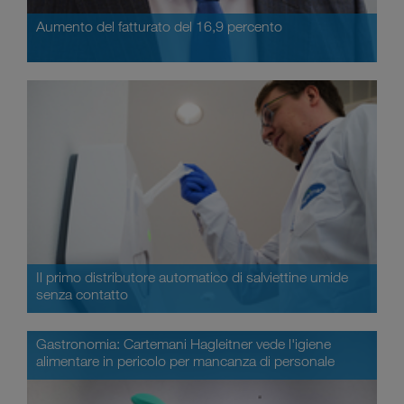
Aumento del fatturato del 16,9 percento
Il primo distributore automatico di salviettine umide
senza contatto
Gastronomia: Cartemani Hagleitner vede l'igiene
alimentare in pericolo per mancanza di personale