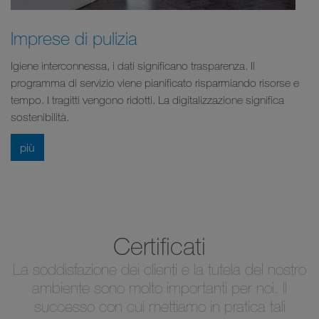
Imprese di pulizia
Igiene interconnessa, i dati significano trasparenza. Il
programma di servizio viene pianificato risparmiando risorse e
tempo. I tragitti vengono ridotti. La digitalizzazione significa
sostenibilità.
più
Certificati
La soddisfazione dei clienti e la tutela del nostro
ambiente sono molto importanti per noi. Il
successo con cui mettiamo in pratica tali