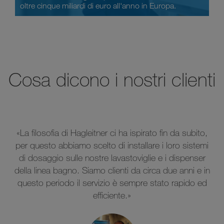
oltre cinque miliardi di euro all'anno in Europa.
Cosa dicono i nostri clienti
«La filosofia di Hagleitner ci ha ispirato fin da subito,
a
per questo abbiamo scelto di installare i loro sistemi
di dosaggio sulle nostre lavastoviglie e i dispenser
della linea bagno. Siamo clienti da circa due anni e in
questo periodo il servizio è sempre stato rapido ed
efficiente.»