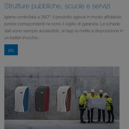
Strutture pubbliche, scuole e servizi
Igiene controllata a 360°. Il prodotto agisce in modo affidabile,
perizie corrispondenti ne sono il sigillo di garanzia. Le schede
dati sono sempre accessibili, un'app le mette a disposizione in
un batter d'occhio.
più