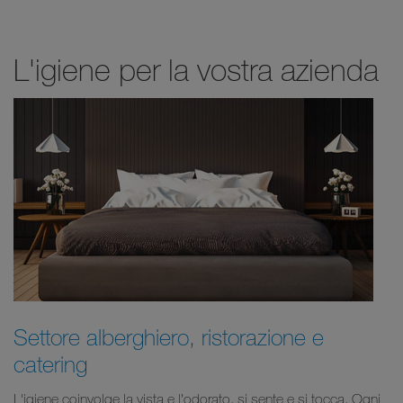
L'igiene per la vostra azienda
Settore alberghiero, ristorazione e
catering
L'igiene coinvolge la vista e l’odorato, si sente e si tocca. Ogni