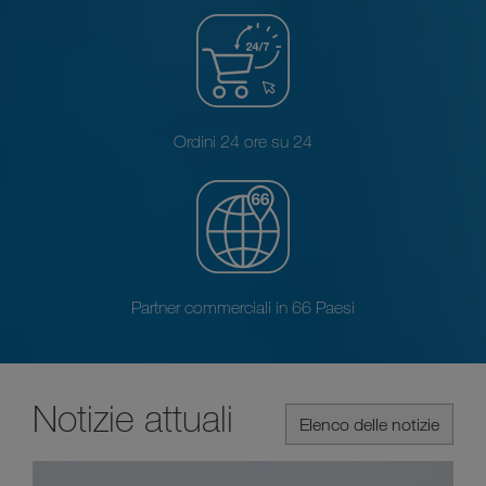
Ordini 24 ore su 24
Partner commerciali in 66 Paesi
Notizie attuali
Elenco delle notizie