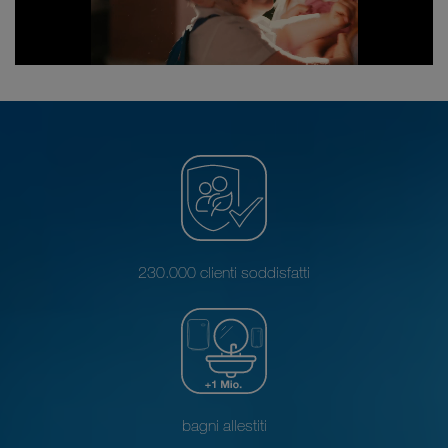
230.000 clienti soddisfatti
bagni allestiti