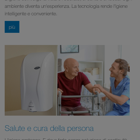
ambiente diventa un'esperienza. La tecnologia rende l'igiene
intelligente e conveniente.
più
Salute e cura della persona
L'igiene protegge. E deve farlo senza soluzione di continuità,