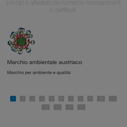
principi è attestato da numerosi riconoscimenti
e certificati.
Marchio ambientale austriaco
Marchio per ambiente e qualità