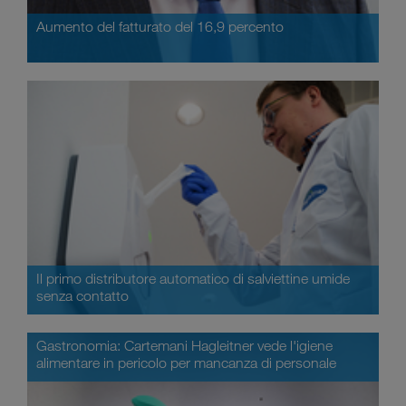
Aumento del fatturato del 16,9 percento
Il primo distributore automatico di salviettine umide
senza contatto
Gastronomia: Cartemani Hagleitner vede l'igiene
alimentare in pericolo per mancanza di personale