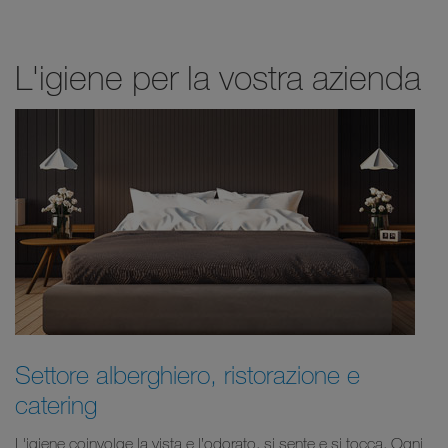
L'igiene per la vostra azienda
Settore alberghiero, ristorazione e
catering
L'igiene coinvolge la vista e l’odorato, si sente e si tocca. Ogni