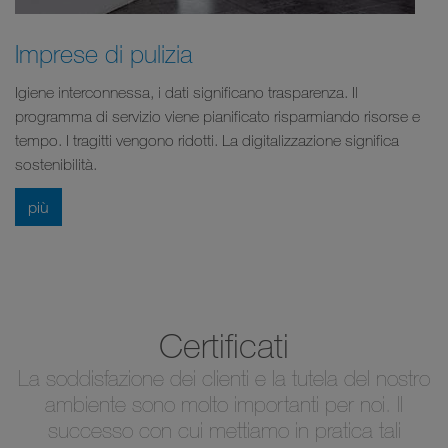
Imprese di pulizia
Igiene interconnessa, i dati significano trasparenza. Il
programma di servizio viene pianificato risparmiando risorse e
tempo. I tragitti vengono ridotti. La digitalizzazione significa
sostenibilità.
più
Certificati
La soddisfazione dei clienti e la tutela del nostro
ambiente sono molto importanti per noi. Il
successo con cui mettiamo in pratica tali