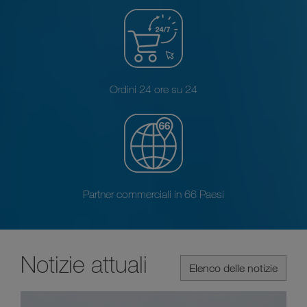
Ordini 24 ore su 24
Partner commerciali in 66 Paesi
Notizie attuali
Elenco delle notizie