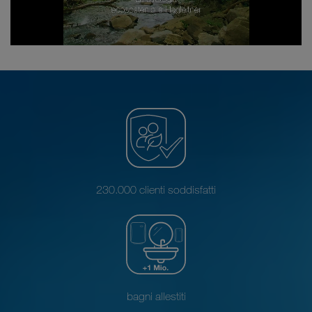
230.000 clienti soddisfatti
bagni allestiti