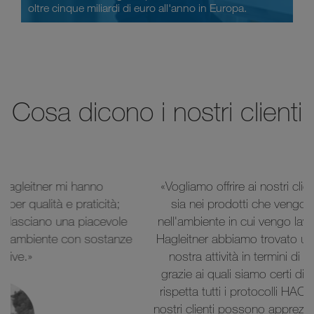
oltre cinque miliardi di euro all'anno in Europa.
Cosa dicono i nostri clienti
«Vogliamo offrire ai nostri clienti la massima qualità,
sia nei prodotti che vengono somministrati che
nell'ambiente in cui vengo lavorati e consumati. Con
Hagleitner abbiamo trovato un valore aggiunto per la
nostra attività in termini di prodotti e consulenza
grazie ai quali siamo certi di offrire un contesto che
rispetta tutti i protocolli HACCP. Questo fa sì che ai
nostri clienti possono apprezzare oltre alla qualità e la