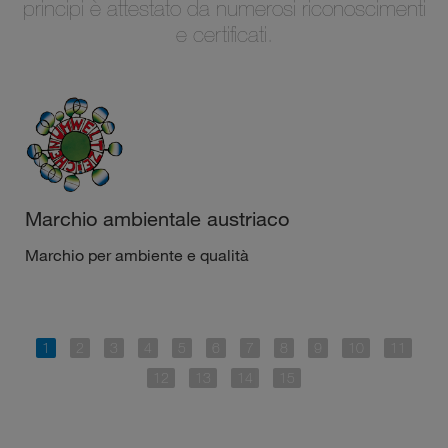
principi è attestato da numerosi riconoscimenti
e certificati.
Marchio ambientale austriaco
Marchio per ambiente e qualità