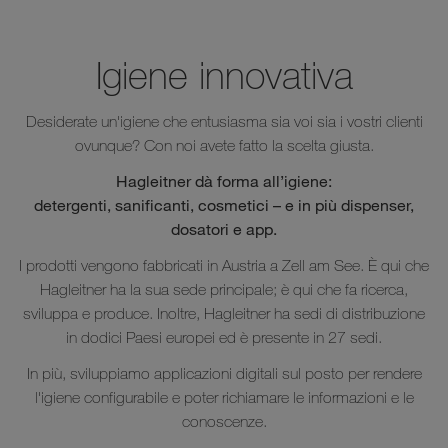
Igiene innovativa
Desiderate un'igiene che entusiasma sia voi sia i vostri clienti
ovunque? Con noi avete fatto la scelta giusta.
Hagleitner dà forma all’igiene:
detergenti, sanificanti, cosmetici – e in più dispenser,
dosatori e app.
I prodotti vengono fabbricati in Austria a Zell am See. È qui che
Hagleitner ha la sua sede principale; è qui che fa ricerca,
sviluppa e produce. Inoltre, Hagleitner ha sedi di distribuzione
in dodici Paesi europei ed è presente in 27 sedi.
In più‎, sviluppiamo applicazioni digitali sul posto per rendere
l'igiene configurabile e poter richiamare le informazioni e le
conoscenze.