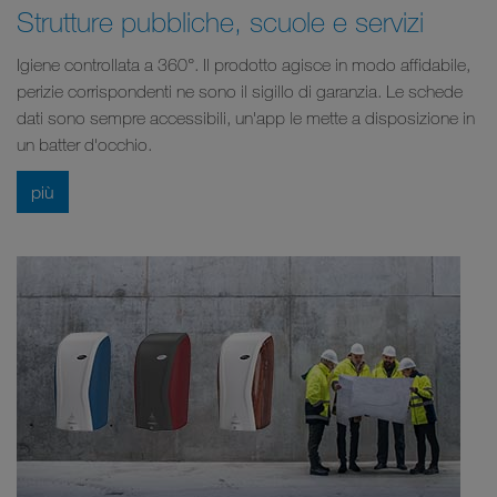
Strutture pubbliche, scuole e servizi
Igiene controllata a 360°. Il prodotto agisce in modo affidabile,
perizie corrispondenti ne sono il sigillo di garanzia. Le schede
dati sono sempre accessibili, un'app le mette a disposizione in
un batter d'occhio.
più