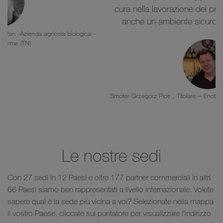
cura nella lavorazione dei prodotti che proponiamo
anche un ambiente sicuro, pulito e gradevole.»
Smoter Grzegorz Piotr , Titolare – Enoteca note di vino - Lomazzo (CO)
Le nostre sedi
Con 27 sedi in 12 Paesi e oltre 177 partner commerciali in altri
66 Paesi siamo ben rappresentati a livello internazionale. Volete
sapere qual è la sede più vicina a voi? Selezionate nella mappa
il vostro Paese, cliccate sul puntatore per visualizzare l’indirizzo