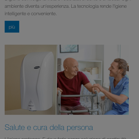
ambiente diventa un'esperienza. La tecnologia rende l'igiene
intelligente e conveniente.
più
Salute e cura della persona
L'igiene protegge. E deve farlo senza soluzione di continuità,