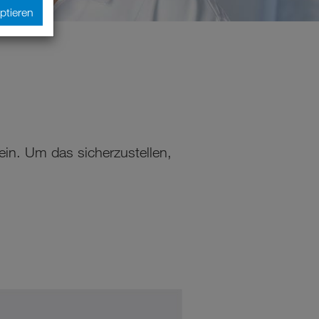
ptieren
ein. Um das sicherzustellen,