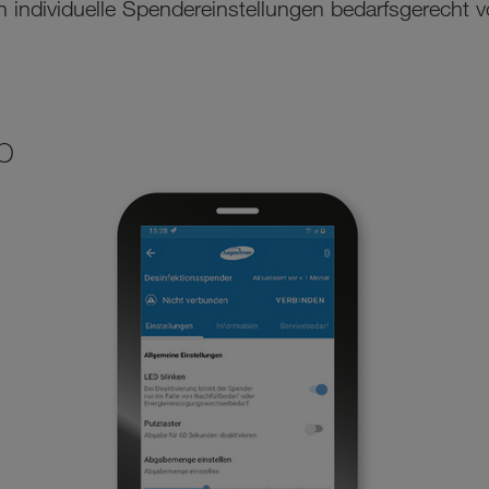
h individuelle Spendereinstellungen bedarfsgerecht
p