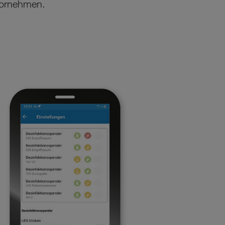
 vornehmen.