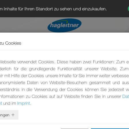
 Inhalte für Ihren Standort zu sehen und einzukaufen.
zu Cookies
ebseite verwendet Cookies. Diese haben zwei Funktionen: Zum e
rderlich für die grundlegende Funktionalität unserer Website. Zu
r mit Hilfe der Cookies unsere Inhalte für Sie immer weiter verbesse
anonymisierte Daten von Website-Besuchern gesammelt und ausg
erständnis in die Verwendung der Cookies können Sie jederzeit wi
Informationen zu Cookies auf auf Website finden Sie in unserer
Dat
t
und im
Imprint
.
lungen