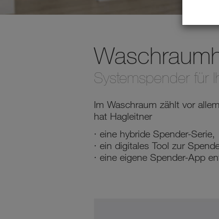
Waschraumh
Systemspender für 
Im Waschraum zählt vor allem 
hat Hagleitner
· eine hybride Spender-Serie,
· ein digitales Tool zur Spen
· eine eigene Spender-App ent