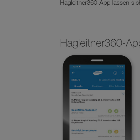
Hagleitner360-App lassen sic
Hagleitner360-Ap