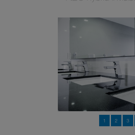
1
2
3