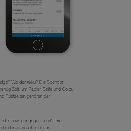
 Neige? Wo der Akku? Die Spender
genug Zeit, um Papier, Seife und Co zu
und Rüstzeiten gehören der
 oder bewegungsgesteuert? Drei
ich bedarfsgerecht über das