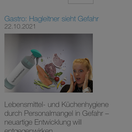
Gastro: Hagleitner sieht Gefahr
22.10.2021
Lebensmittel- und Küchenhygiene
durch Personalmangel in Gefahr –
neuartige Entwicklung will
entgegenwirken