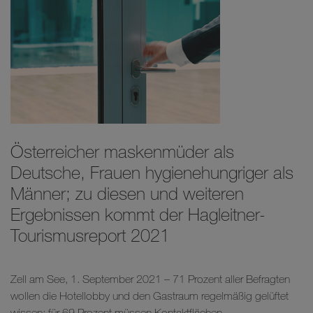
Österreicher maskenmüder als
Deutsche, Frauen hygienehungriger als
Männer; zu diesen und weiteren
Ergebnissen kommt der Hagleitner-
Tourismusreport 2021
Zell am See, 1. September 2021 – 71 Prozent aller Befragten
wollen die Hotellobby und den Gastraum regelmäßig gelüftet
wissen; für 69 Prozent müssen Kontaktflächen...