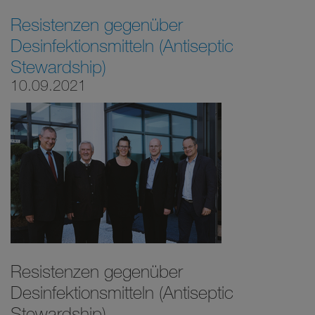
Resistenzen gegenüber
Desinfektionsmitteln (Antiseptic
Stewardship)
10.09.2021
Resistenzen gegenüber
Desinfektionsmitteln (Antiseptic
Stewardship)