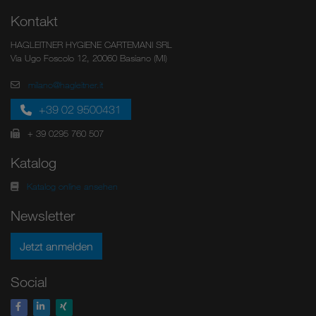
Kontakt
HAGLEITNER HYGIENE CARTEMANI SRL
Via Ugo Foscolo 12, 20060 Basiano (MI)
milano@hagleitner.it
+39 02 9500431
+ 39 0295 760 507
Katalog
Katalog online ansehen
Newsletter
Jetzt anmelden
Social