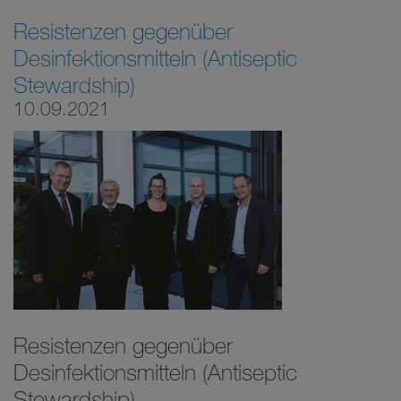
Resistenzen gegenüber
Desinfektionsmitteln (Antiseptic
Stewardship)
10.09.2021
Resistenzen gegenüber
Desinfektionsmitteln (Antiseptic
Stewardship)