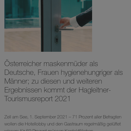
Österreicher maskenmüder als
Deutsche, Frauen hygienehungriger als
Männer; zu diesen und weiteren
Ergebnissen kommt der Hagleitner-
Tourismusreport 2021
Zell am See, 1. September 2021 – 71 Prozent aller Befragten
wollen die Hotellobby und den Gastraum regelmäßig gelüftet
wissen; für 69 Prozent müssen Kontaktflächen...