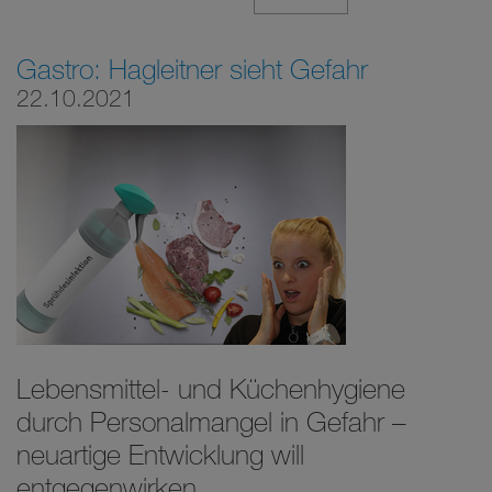
Gastro: Hagleitner sieht Gefahr
22.10.2021
Lebensmittel- und Küchenhygiene
durch Personalmangel in Gefahr –
neuartige Entwicklung will
entgegenwirken