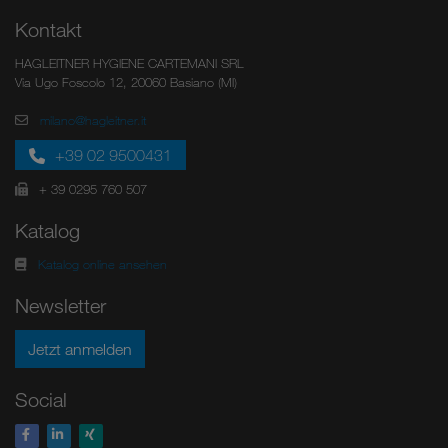
Kontakt
HAGLEITNER HYGIENE CARTEMANI SRL
Via Ugo Foscolo 12, 20060 Basiano (MI)
milano@hagleitner.it
+39 02 9500431
+ 39 0295 760 507
Katalog
Katalog online ansehen
Newsletter
Jetzt anmelden
Social