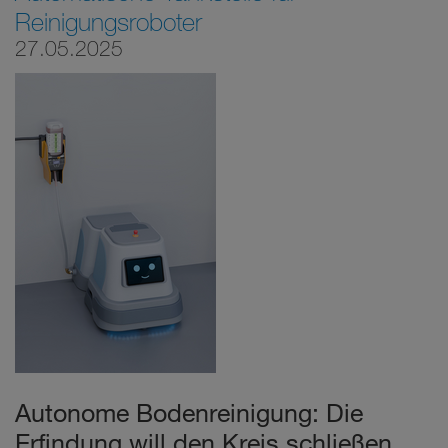
Reinigungsroboter
27.05.2025
Autonome Bodenreinigung: Die
Erfindung will den Kreis schließen