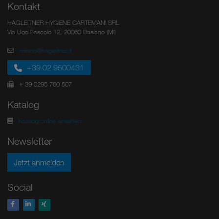
Kontakt
HAGLEITNER HYGIENE CARTEMANI SRL
Via Ugo Foscolo 12, 20060 Basiano (MI)
milano@hagleitner.it
+39 02 9500431
+ 39 0295 760 507
Katalog
Katalog online ansehen
Newsletter
Jetzt anmelden
Social