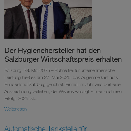
Der Hygienehersteller hat den
Salzburger Wirtschaftspreis erhalten
Salzburg, 28. Mai 2025 – Bühne frei für unternehmerische
Leistung hieß es am 27. Mai 2025, das Augenmerk ist aufs
Bundesland Salzburg gerichtet. Einmal im Jahr wird dort eine
Auszeichnung verliehen, der Wikarus würdigt Firmen und ihren
Erfolg. 2025 ist...
Weiterlesen
Automatische Tankstelle für