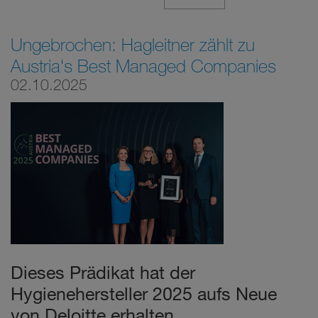
Ungebrochen: Hagleitner zählt zu
Austria's Best Managed Companies
02.10.2025
Dieses Prädikat hat der
Hygienehersteller 2025 aufs Neue
von Deloitte erhalten