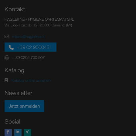
Kontakt
HAGLEITNER HYGIENE CARTEMANI SRL
Via Ugo Foscolo 12, 20060 Basiano (MI)
milano@hagleitner.it
+39 02 9500431
+ 39 0295 760 507
Katalog
Katalog online ansehen
Newsletter
Jetzt anmelden
Social