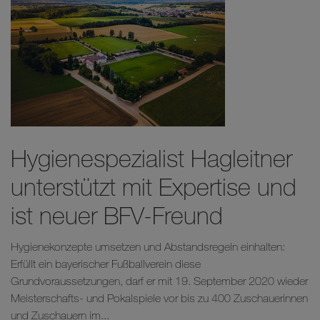
Hygienespezialist Hagleitner
unterstützt mit Expertise und
ist neuer BFV-Freund
Hygienekonzepte umsetzen und Abstandsregeln einhalten:
Erfüllt ein bayerischer Fußballverein diese
Grundvoraussetzungen, darf er mit 19. September 2020 wieder
Meisterschafts- und Pokalspiele vor bis zu 400 Zuschauerinnen
und Zuschauern im...