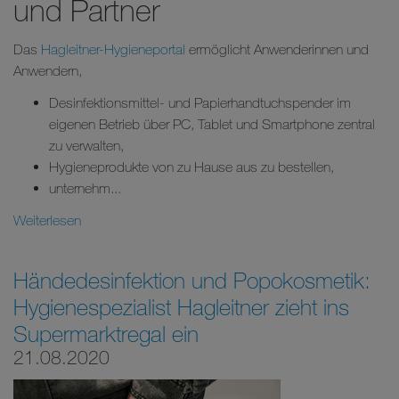
und Partner
Das
Hagleitner-Hygieneportal
ermöglicht Anwenderinnen und
Anwendern,
Desinfektionsmittel- und Papierhandtuchspender im
eigenen Betrieb über PC, Tablet und Smartphone zentral
zu verwalten,
Hygieneprodukte von zu Hause aus zu bestellen,
unternehm...
Weiterlesen
Händedesinfektion und Popokosmetik:
Hygienespezialist Hagleitner zieht ins
Supermarktregal ein
21.08.2020