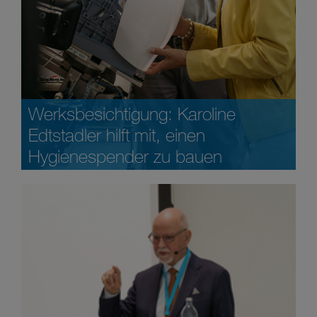
Werksbesichtigung: Karoline
Edtstadler hilft mit, einen
Hygienespender zu bauen