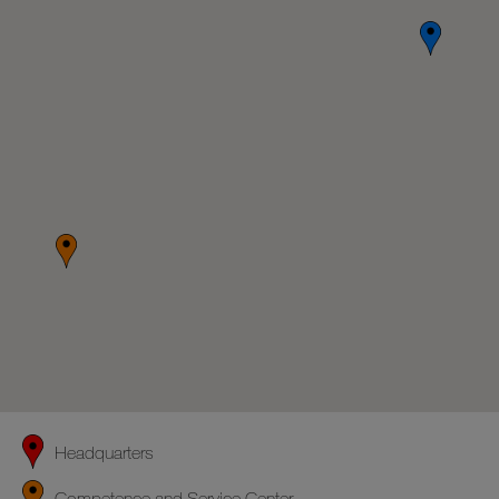
Headquarters
Competence and Service Center