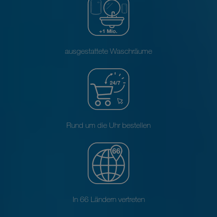
ausgestattete Waschräume
Rund um die Uhr bestellen
In 66 Ländern vertreten