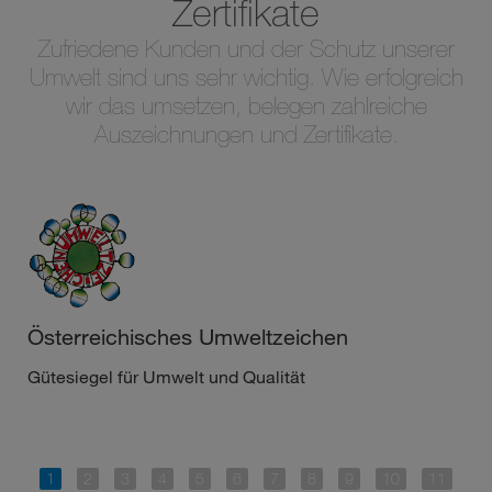
Zertifikate
Zufriedene Kunden und der Schutz unserer
Umwelt sind uns sehr wichtig. Wie erfolgreich
wir das umsetzen, belegen zahlreiche
Auszeichnungen und Zertifikate.
Österreichisches Umweltzeichen
Gütesiegel für Umwelt und Qualität