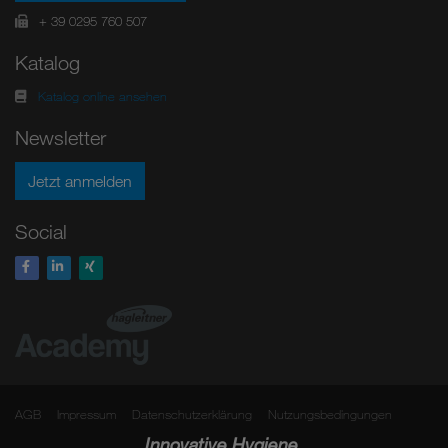
+ 39 0295 760 507
Katalog
Katalog online ansehen
Newsletter
Jetzt anmelden
Social
AGB
Impressum
Datenschutzerklärung
Nutzungsbedingungen
Innovative Hygiene.