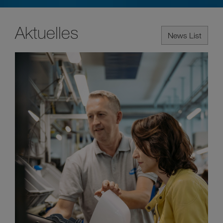
Aktuelles
News List