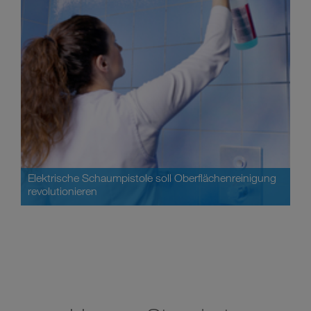
Elektrische Schaumpistole soll Oberflächenreinigung
revolutionieren