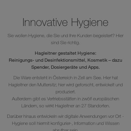
Innovative Hygiene
Sie wollen Hygiene, die Sie und Ihre Kunden begeistert? Hier
sind Sie richtig.
Hagleitner gestaltet Hygiene:
Reinigungs- und Desinfektionsmittel, Kosmetik – dazu
Spender, Dosiergeräte und Apps.
Die Ware entsteht in Österreich in Zell am See. Hier hat
Hagleitner den Muttersitz; hier wird geforscht, entwickelt und
produziert.
Außerdem gibt es Vertriebsstätten in zwölf europäischen
Ländern, so wirkt Hagleitner an 27 Standorten.
Darüber hinaus entwickeln wir digitale Anwendungen vor Ort -
Hygiene soll hiermit konfigurier-, Information und Wissen
abrufbar sein.