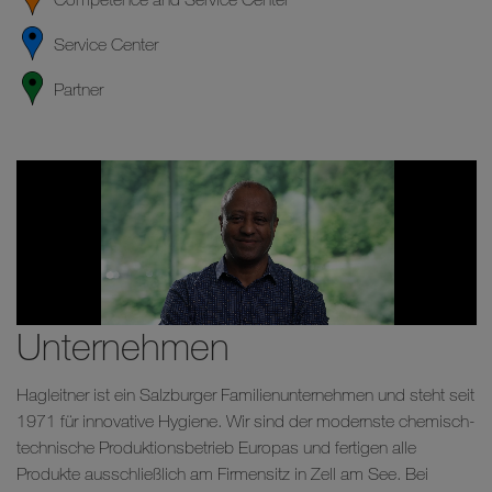
Service Center
Partner
Unternehmen
Hagleitner ist ein Salzburger Familienunternehmen und steht seit
1971 für innovative Hygiene. Wir sind der modernste chemisch-
technische Produktionsbetrieb Europas und fertigen alle
Produkte ausschließlich am Firmensitz in Zell am See. Bei