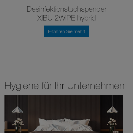
Desinfektionstuchspender
XIBU 2WIPE hybrid
Erfahren Sie mehr!
Hygiene für Ihr Unternehmen