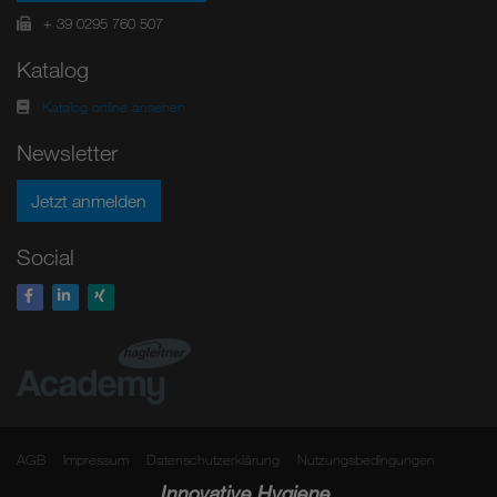
+ 39 0295 760 507
Katalog
Katalog online ansehen
Newsletter
Jetzt anmelden
Social
AGB
Impressum
Datenschutzerklärung
Nutzungsbedingungen
Innovative Hygiene.