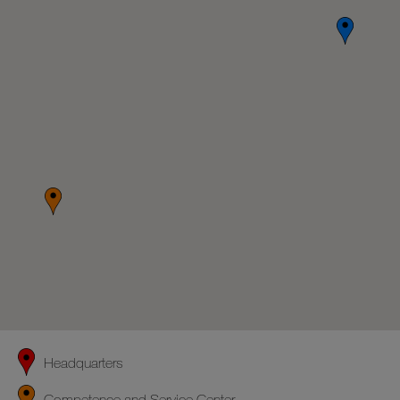
Headquarters
Competence and Service Center