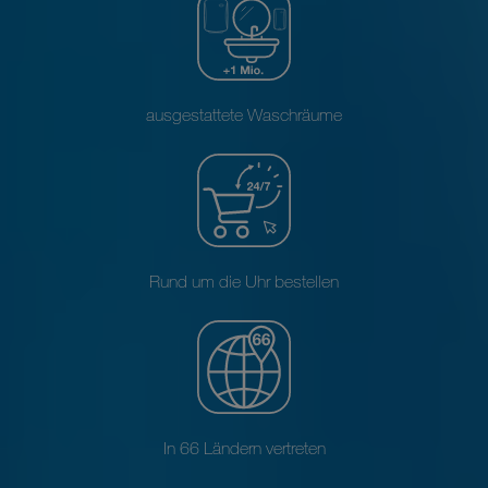
ausgestattete Waschräume
Rund um die Uhr bestellen
In 66 Ländern vertreten