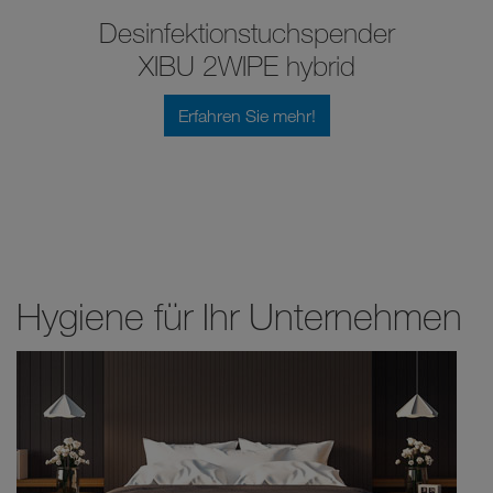
Desinfektionstuchspender
XIBU 2WIPE hybrid
Erfahren Sie mehr!
Hygiene für Ihr Unternehmen