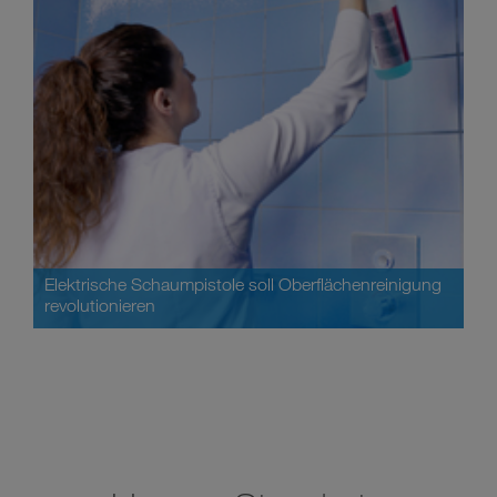
Elektrische Schaumpistole soll Oberflächenreinigung
revolutionieren