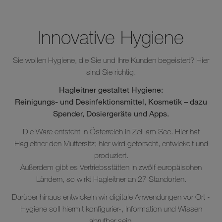
Innovative Hygiene
Sie wollen Hygiene, die Sie und Ihre Kunden begeistert? Hier
sind Sie richtig.
Hagleitner gestaltet Hygiene:
Reinigungs- und Desinfektionsmittel, Kosmetik – dazu
Spender, Dosiergeräte und Apps.
Die Ware entsteht in Österreich in Zell am See. Hier hat
Hagleitner den Muttersitz; hier wird geforscht, entwickelt und
produziert.
Außerdem gibt es Vertriebsstätten in zwölf europäischen
Ländern, so wirkt Hagleitner an 27 Standorten.
Darüber hinaus entwickeln wir digitale Anwendungen vor Ort -
Hygiene soll hiermit konfigurier-, Information und Wissen
abrufbar sein.