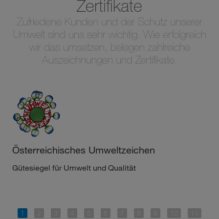
Zertifikate
Zufriedene Kunden und der Schutz unserer
Umwelt sind uns sehr wichtig. Wie erfolgreich
wir das umsetzen, belegen zahlreiche
Auszeichnungen und Zertifikate.
Österreichisches Umweltzeichen
Gütesiegel für Umwelt und Qualität