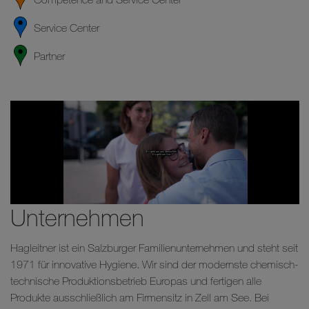
Service Center
Partner
Unternehmen
Hagleitner ist ein Salzburger Familienunternehmen und steht seit
1971 für innovative Hygiene. Wir sind der modernste chemisch-
technische Produktionsbetrieb Europas und fertigen alle
Produkte ausschließlich am Firmensitz in Zell am See. Bei