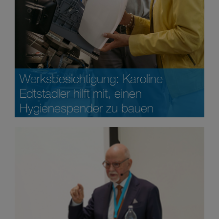
Werksbesichtigung: Karoline
Edtstadler hilft mit, einen
Hygienespender zu bauen