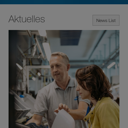
Aktuelles
News List