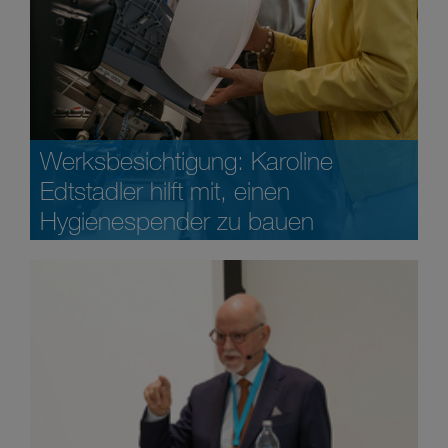
Werksbesichtigung: Karoline
Edtstadler hilft mit, einen
Hygienespender zu bauen