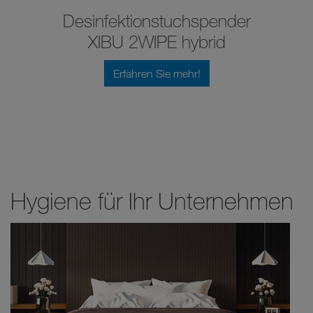
Desinfektionstuchspender
XIBU 2WIPE hybrid
Erfahren Sie mehr!
Hygiene für Ihr Unternehmen