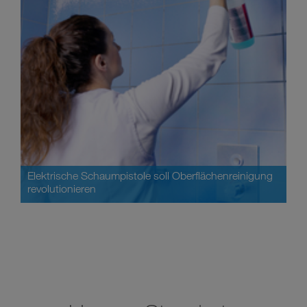
Elektrische Schaumpistole soll Oberflächenreinigung
revolutionieren