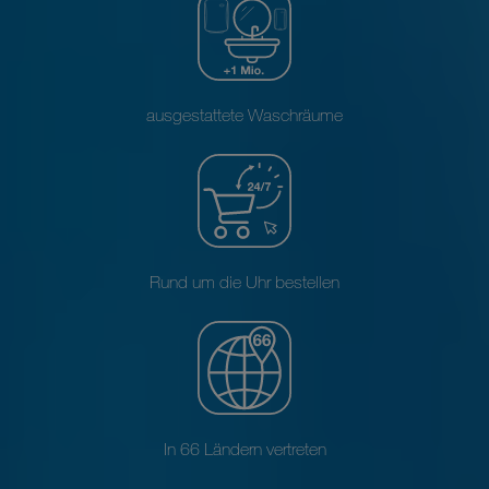
ausgestattete Waschräume
Rund um die Uhr bestellen
In 66 Ländern vertreten