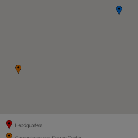
Headquarters
Competence and Service Center