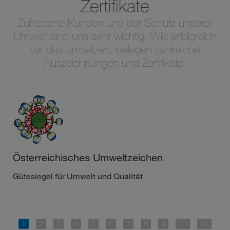
Zertifikate
Zufriedene Kunden und der Schutz unserer
Umwelt sind uns sehr wichtig. Wie erfolgreich
wir das umsetzen, belegen zahlreiche
Auszeichnungen und Zertifikate.
Österreichisches Umweltzeichen
Gütesiegel für Umwelt und Qualität