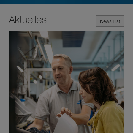
Aktuelles
News List