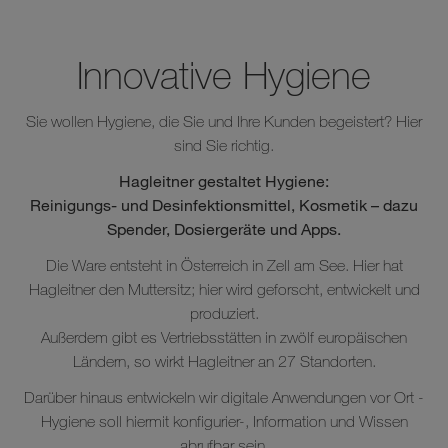
Innovative Hygiene
Sie wollen Hygiene, die Sie und Ihre Kunden begeistert? Hier
sind Sie richtig.
Hagleitner gestaltet Hygiene:
Reinigungs- und Desinfektionsmittel, Kosmetik – dazu
Spender, Dosiergeräte und Apps.
Die Ware entsteht in Österreich in Zell am See. Hier hat
Hagleitner den Muttersitz; hier wird geforscht, entwickelt und
produziert.
Außerdem gibt es Vertriebsstätten in zwölf europäischen
Ländern, so wirkt Hagleitner an 27 Standorten.
Darüber hinaus entwickeln wir digitale Anwendungen vor Ort -
Hygiene soll hiermit konfigurier-, Information und Wissen
abrufbar sein.