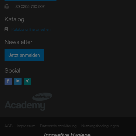
+ 39 0295 760 507
Katalog
Katalog online ansehen
Newsletter
Jetzt anmelden
Social
AGB
Impressum
Datenschutzerklärung
Nutzungsbedingungen
Innovative Hygiene.