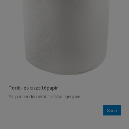
Törlő- és tisztítópapír
Az ipar mindennemű tisztítási igényére.
Shop