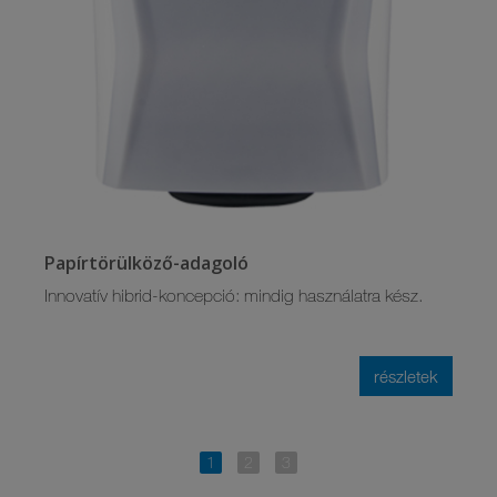
Papírtörülköző-adagoló
Innovatív hibrid-koncepció: mindig használatra kész.
részletek