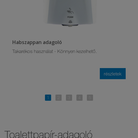
Habszappan adagoló
Takarékos használat - Könnyen kezelhető.
részletek
Toalettpapír-adagoló