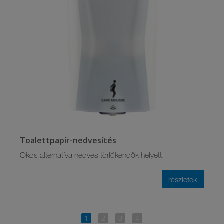
Toalettpapír-nedvesítés
Okos alternatíva nedves törlőkendők helyett.
részletek