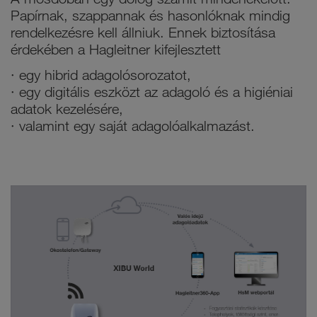
Papírnak, szappannak és hasonlóknak mindig
rendelkezésre kell állniuk. Ennek biztosítása
érdekében a Hagleitner kifejlesztett
· egy hibrid adagolósorozatot,
· egy digitális eszközt az adagoló és a higiéniai
adatok kezelésére,
· valamint egy saját adagolóalkalmazást.