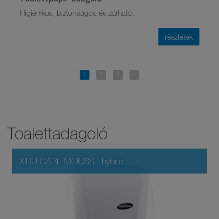
Higiénikus, biztonságos és zárható.
részletek
Toalettadagoló
XIBU CARE MOUSSE hybrid