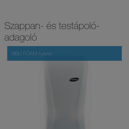
Szappan- és testápoló-
adagoló
XIBU FOAM hybrid