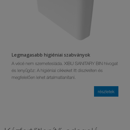
Legmagasabb higiéniai szabványok
A vécé nem szemetesláda. XIBU SANITARY BIN hívogat
és lenyűgöz: A higiéniai cikkeket itt diszkréten és
megfelelően lehet ártalmatlanítani.
részletek