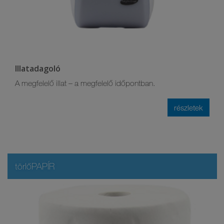
Illatadagoló
A megfelelő illat – a megfelelő időpontban.
részletek
törlőPAPÍR