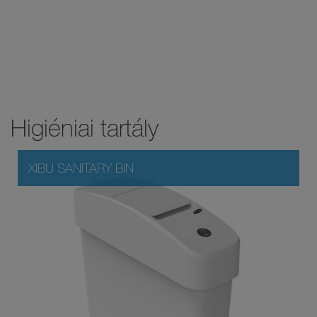
Higiéniai tartály
XIBU SANITARY BIN