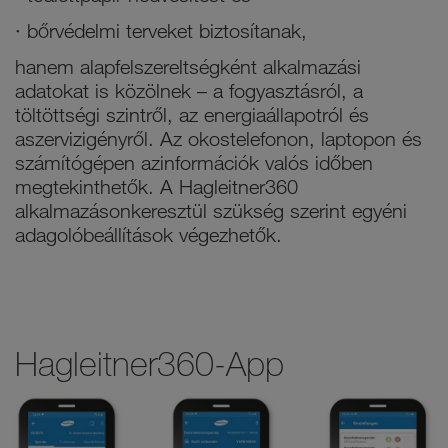
· bőrvédelmi terveket biztosítanak,
hanem alapfelszereltségként alkalmazási
adatokat is közölnek – a fogyasztásról, a
töltöttségi szintről, az energiaállapotról és
aszervizigényről. Az okostelefonon, laptopon és
számítógépen azinformációk valós időben
megtekinthetők. A Hagleitner360
alkalmazásonkeresztül szükség szerint egyéni
adagolóbeállítások végezhetők.
Hagleitner360-App