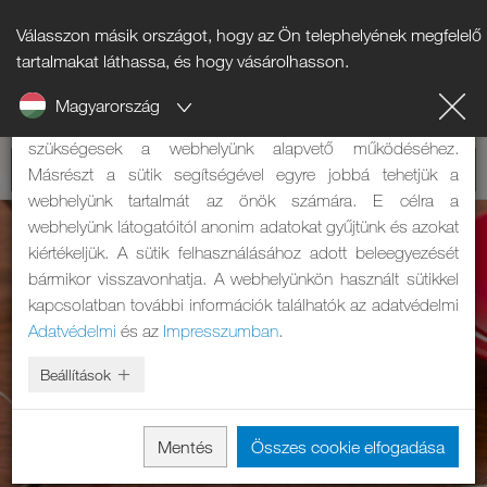
Válasszon másik országot, hogy az Ön telephelyének megfelelő
Tájékoztató a sütikről
tartalmakat láthassa, és hogy vásárolhasson.
Magyarország
A weboldalunk sütiket használ. Két feladatuk van: Egyrészt
szükségesek a webhelyünk alapvető működéséhez.
Másrészt a sütik segítségével egyre jobbá tehetjük a
webhelyünk tartalmát az önök számára. E célra a
webhelyünk látogatóitól anonim adatokat gyűjtünk és azokat
kiértékeljük. A sütik felhasználásához adott beleegyezését
bármikor visszavonhatja. A webhelyünkön használt sütikkel
kapcsolatban további információk találhatók az adatvédelmi
Adatvédelmi
és az
Impresszumban
.
Beállítások
Mentés
Összes cookie elfogadása