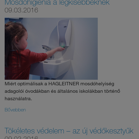
Mosdóhigiénia a legkisebbeknek
09.03.2016
Miért optimálisak a HAGLEITNER mosdóhelyiség
adagolói óvodákban és általános iskolákban történő
használatra.
Bővebben
Tökéletes védelem – az új védőkesztyűk
09.02.2016