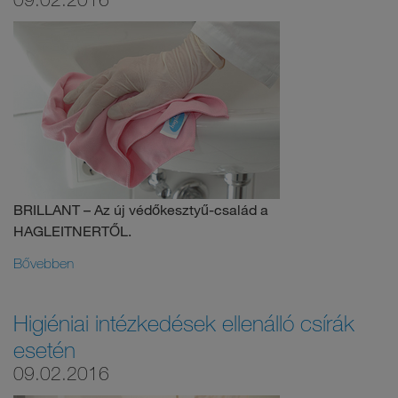
BRILLANT – Az új védőkesztyű-család a
HAGLEITNERTŐL.
Bővebben
Higiéniai intézkedések ellenálló csírák
esetén
09.02.2016