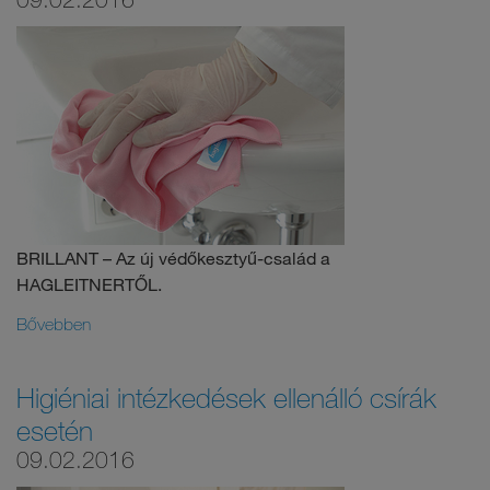
BRILLANT – Az új védőkesztyű-család a
HAGLEITNERTŐL.
Bővebben
Higiéniai intézkedések ellenálló csírák
esetén
09.02.2016