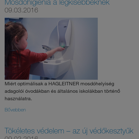
Mosdóhigiénia a legkisebbeknek
09.03.2016
Miért optimálisak a HAGLEITNER mosdóhelyiség
adagolói óvodákban és általános iskolákban történő
használatra.
Bővebben
Tökéletes védelem – az új védőkesztyűk
09.02.2016