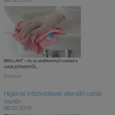
BRILLANT – Az új védőkesztyű-család a
HAGLEITNERTŐL.
Bővebben
Higiéniai intézkedések ellenálló csírák
esetén
09.02.2016