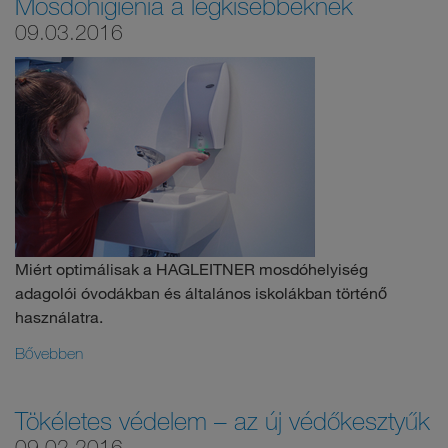
Mosdóhigiénia a legkisebbeknek
09.03.2016
Miért optimálisak a HAGLEITNER mosdóhelyiség
adagolói óvodákban és általános iskolákban történő
használatra.
Bővebben
Tökéletes védelem – az új védőkesztyűk
09.02.2016