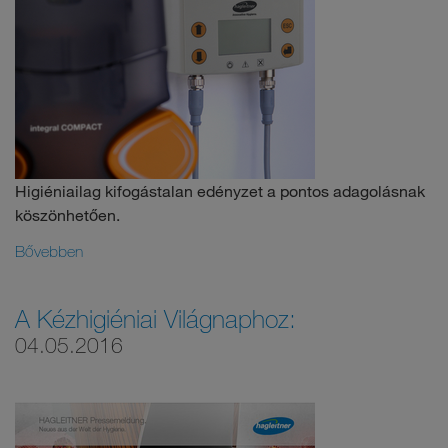
Higiéniailag kifogástalan edényzet a pontos adagolásnak
köszönhetően.
Bővebben
A Kézhigiéniai Világnaphoz:
04.05.2016