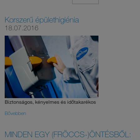
Korszerű épülethigiénia
18.07.2016
Biztonságos, kényelmes és időtakarékos
Bővebben
MINDEN EGY (FRÖCCS-)ÖNTÉSBŐL: