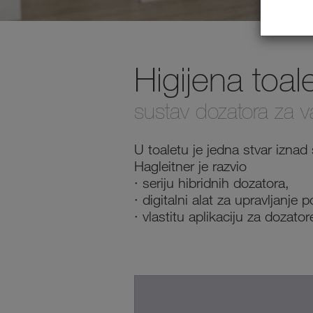
Higijena toal
sustav dozatora za 
U toaletu je jedna stvar iznad 
Hagleitner je razvio
· seriju hibridnih dozatora,
· digitalni alat za upravljanje
· vlastitu aplikaciju za dozator