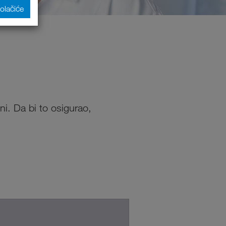
kolačiće
pni. Da bi to osigurao,