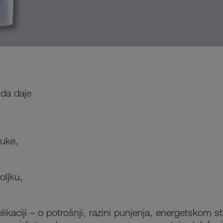
da daje
ruke,
oljku,
ikaciji – o potrošnji, razini punjenja, energetskom 