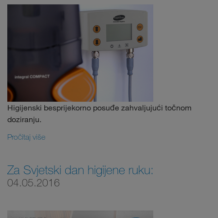
Higijenski besprijekorno posuđe zahvaljujući točnom
doziranju.
Pročitaj više
Za Svjetski dan higijene ruku:
04.05.2016